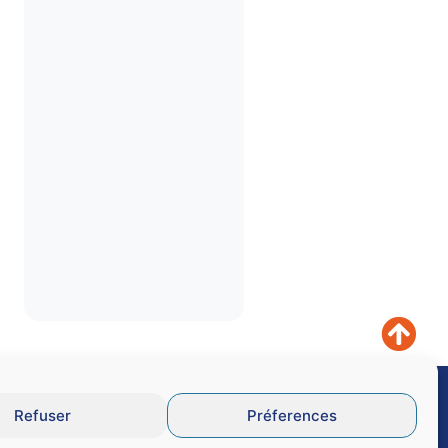
Refuser
Préferences