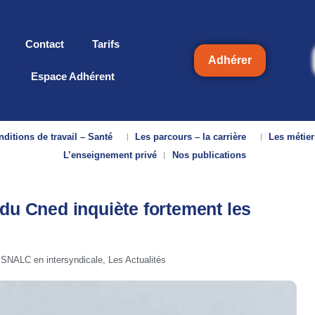
Contact
Tarifs
Adhérer
Espace Adhérent
ditions de travail – Santé
Les parcours – la carrière
Les métier
L’enseignement privé
Nos publications
 du Cned inquiète fortement les
 SNALC en intersyndicale
,
Les Actualités