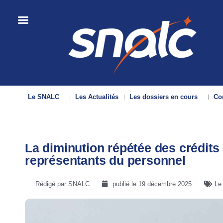
Le SNALC
Les Actualités
Les dossiers en cours
Con
La diminution répétée des crédits
représentants du personnel
Rédigé par SNALC
publié le
19 décembre 2025
Le