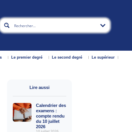
s
Le premier degré
Le second degré
Le supérieur
Lire aussi
Calendrier des
examens :
compte rendu
du 10 juillet
2026
10 juillet 2026