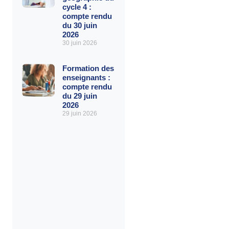
cycle 4 :
compte rendu
du 30 juin
2026
30 juin 2026
Formation des
enseignants :
compte rendu
du 29 juin
2026
29 juin 2026