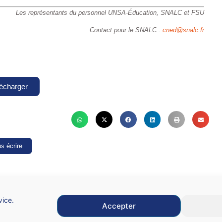
Les représentants du personnel UNSA-Éducation, SNALC et FSU
Contact pour le SNALC :
cned@snalc.fr
écharger
s écrire
vice.
Accepter