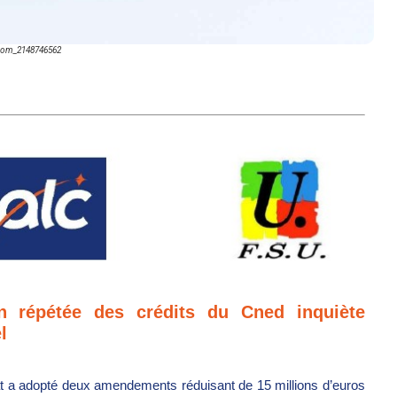
.com_2148746562
on répétée des crédits du Cned inquiète
l
nat a adopté deux amendements réduisant de 15 millions d’euros