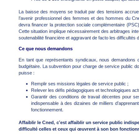
La baisse des moyens se traduit par des tensions accrues,
l’avenir professionnel des femmes et des hommes du Cned
devra financer la protection sociale complémentaire (
Cette situation implique nécessairement des arbitrages inter
soutenabilité financière et aggravant de facto les difficultés
Ce que nous demandons
En tant que représentants syndicaux, nous demandons qu
budgétaire. La subvention pour charge de service public doit
puisse :
Remplir ses missions légales de service public ;
Relever les défis pédagogiques et technologiques act
Garantir des conditions de travail décentes pour ses 
indispensable à des dizaines de milliers d’apprenant
fonctionnement.
Affaiblir le Cned, c’est affaiblir un service public indi
difficulté celles et ceux qui œuvrent à son bon fonctio