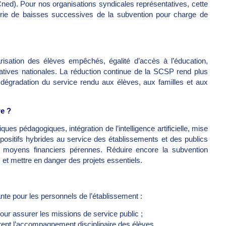
Cned). Pour nos organisations syndicales représentatives, cette
série de baisses successives de la subvention pour charge de
isation des élèves empêchés, égalité d’accès à l’éducation,
ucatives nationales. La réduction continue de la SCSP rend plus
e dégradation du service rendu aux élèves, aux familles et aux
re ?
ues pédagogiques, intégration de l’intelligence artificielle, mise
ositifs hybrides au service des établissements et des publics
s moyens financiers pérennes. Réduire encore la subvention
 et mettre en danger des projets essentiels.
te pour les personnels de l’établissement :
ur assurer les missions de service public ;
rent l’accompagnement disciplinaire des élèves.