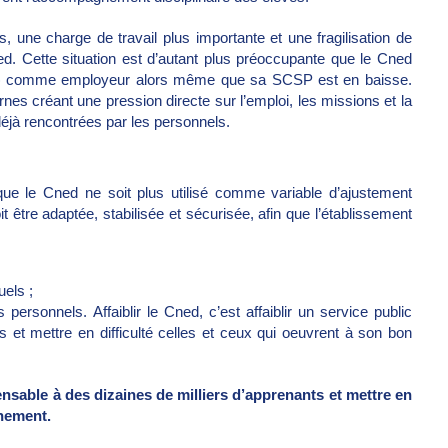
 une charge de travail plus importante et une fragilisation de
. Cette situation est d’autant plus préoccupante que le Cned
PSC) comme employeur alors même que sa SCSP est en baisse.
nes créant une pression directe sur l’emploi, les missions et la
 déjà rencontrées par les personnels.
e le Cned ne soit plus utilisé comme variable d’ajustement
 être adaptée, stabilisée et sécurisée, afin que l’établissement
uels ;
personnels. Affaiblir le Cned, c’est affaiblir un service public
s et mettre en difficulté celles et ceux qui oeuvrent à son bon
spensable à des dizaines de milliers d’apprenants et mettre en
nnement.