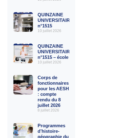
QUINZAINE
UNIVERSITAIRE
n°1515
10 juillet 2026
QUINZAINE
UNIVERSITAIRE
n°1515 – école
10 juillet 2026
Corps de
fonctionnaires
pour les AESH
: compte
rendu du 8
juillet 2026
8 juillet 2026
Programmes
d’histoire-
géographie du