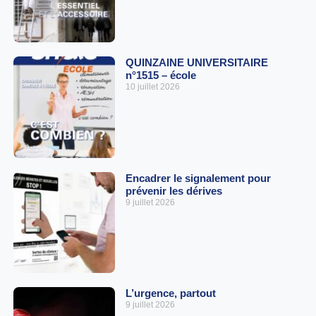
QUINZAINE UNIVERSITAIRE
n°1515 – école
10 juillet 2026
Encadrer le signalement pour
prévenir les dérives
9 juillet 2026
L’urgence, partout
9 juillet 2026