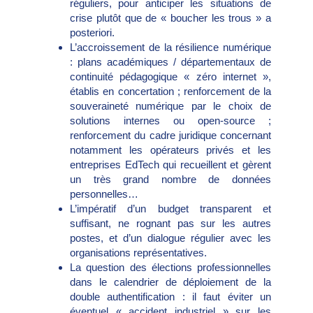
réguliers, pour anticiper les situations de
crise plutôt que de « boucher les trous » a
posteriori.
L’accroissement de la résilience numérique
: plans académiques / départementaux de
continuité pédagogique « zéro internet »,
établis en concertation ; renforcement de la
souveraineté numérique par le choix de
solutions internes ou open-source ;
renforcement du cadre juridique concernant
notamment les opérateurs privés et les
entreprises EdTech qui recueillent et gèrent
un très grand nombre de données
personnelles…
L’impératif d’un budget transparent et
suffisant, ne rognant pas sur les autres
postes, et d’un dialogue régulier avec les
organisations représentatives.
La question des élections professionnelles
dans le calendrier de déploiement de la
double authentification : il faut éviter un
éventuel « accident industriel » sur les