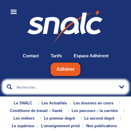
Contact
Tarifs
Espace Adhérent
Adhérer
Le SNALC
Les Actualités
Les dossiers en cours
Conditions de travail – Santé
Les parcours – la carrière
Les métiers
Le premier degré
Le second degré
Le supérieur
L’enseignement privé
Nos publications