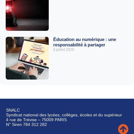
Éducation au numérique : une
responsabilité à partager
8 juillet 2026
SNALC
Syndicat national des lycées, collèges, écoles et du supérieur
4 rue de Trévise – 75009 PARIS
N° Siren 784 312 282