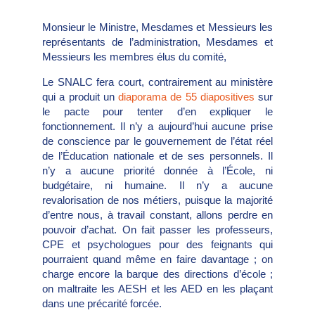
Monsieur le Ministre, Mesdames et Messieurs les
représentants de l’administration, Mesdames et
Messieurs les membres élus du comité,
Le SNALC fera court, contrairement au ministère
qui a produit un
diaporama de 55 diapositives
sur
le pacte pour tenter d’en expliquer le
fonctionnement. Il n’y a aujourd’hui aucune prise
de conscience par le gouvernement de l’état réel
de l’Éducation nationale et de ses personnels. Il
n’y a aucune priorité donnée à l’École, ni
budgétaire, ni humaine. Il n’y a aucune
revalorisation de nos métiers, puisque la majorité
d’entre nous, à travail constant, allons perdre en
pouvoir d’achat. On fait passer les professeurs,
CPE et psychologues pour des feignants qui
pourraient quand même en faire davantage ; on
charge encore la barque des directions d’école ;
on maltraite les AESH et les AED en les plaçant
dans une précarité forcée.