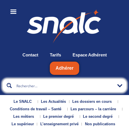
Contact
Tarifs
Espace Adhérent
Adhérer
Le SNALC
Les Actualités
Les dossiers en cours
Conditions de travail – Santé
Les parcours – la carrière
Les métiers
Le premier degré
Le second degré
Le supérieur
L’enseignement privé
Nos publications