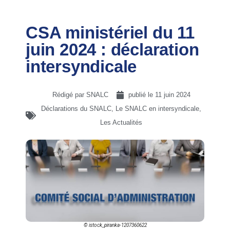
CSA ministériel du 11
juin 2024 : déclaration
intersyndicale
Rédigé par SNALC
publié le
11 juin 2024
Déclarations du SNALC
,
Le SNALC en intersyndicale
,
Les Actualités
© istock_piranka-1207360622