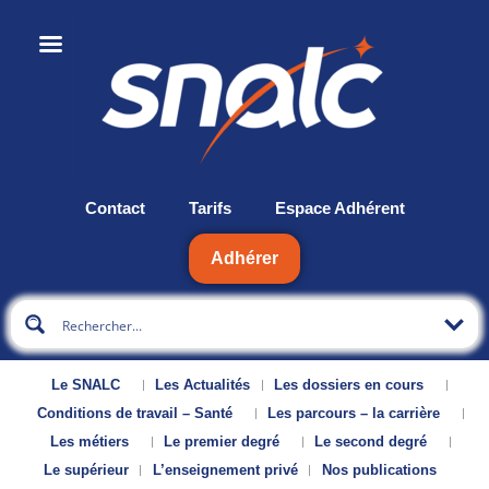
Contact
Tarifs
Espace Adhérent
Adhérer
Le SNALC
Les Actualités
Les dossiers en cours
Conditions de travail – Santé
Les parcours – la carrière
Les métiers
Le premier degré
Le second degré
Le supérieur
L’enseignement privé
Nos publications