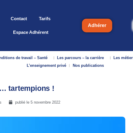
Contact
Tarifs
Adhérer
Espace Adhérent
ditions de travail – Santé
Les parcours – la carrière
Les métier
L’enseignement privé
Nos publications
… tartempions !
s
publié le
5 novembre 2022