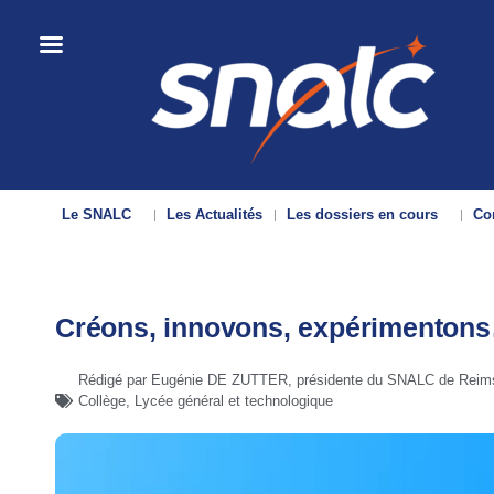
Le SNALC
Les Actualités
Les dossiers en cours
Con
Créons, innovons, expérimentons
Rédigé par Eugénie DE ZUTTER, présidente du SNALC de Reim
Collège
,
Lycée général et technologique