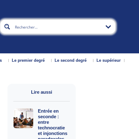
s
Le premier degré
Le second degré
Le supérieur
Lire aussi
Entrée en
seconde :
entre
technocratie
et injonctions
paradoxales