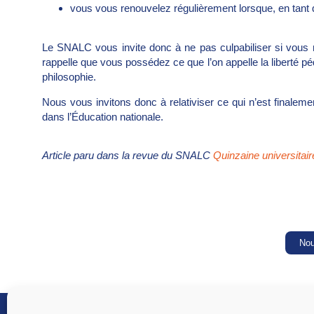
vous vous renouvelez régulièrement lorsque, en tant 
Le SNALC vous invite donc à ne pas culpabiliser si vous n’
rappelle que vous possédez ce que l’on appelle la liberté p
philosophie.
Nous vous invitons donc à relativiser ce qui n’est finale
dans l’Éducation nationale.
Article paru dans la revue du SNALC
Quinzaine universitai
Nou
SNALC