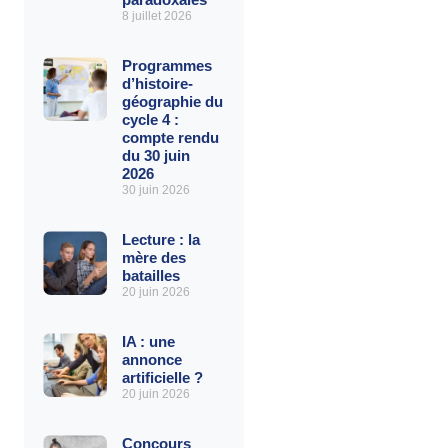
8 juillet 2026
Programmes
d’histoire-
géographie du
cycle 4 :
compte rendu
du 30 juin
2026
30 juin 2026
Lecture : la
mère des
batailles
20 juin 2026
IA : une
annonce
artificielle ?
20 juin 2026
Concours