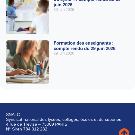
juin 2026
30 juin 2026
Formation des enseignants :
compte rendu du 29 juin 2026
29 juin 2026
SNALC
Syndicat national des lycées, collèges, écoles et du supérieur
4 rue de Trévise – 75009 PARIS
N° Siren 784 312 282