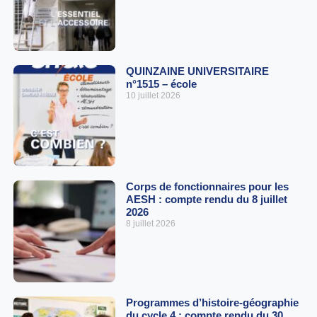
QUINZAINE UNIVERSITAIRE
n°1515 – école
10 juillet 2026
Corps de fonctionnaires pour les
AESH : compte rendu du 8 juillet
2026
8 juillet 2026
Programmes d’histoire-géographie
du cycle 4 : compte rendu du 30