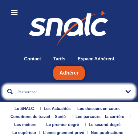
Contact
Tarifs
Espace Adhérent
Adhérer
Le SNALC
Les Actualités
Les dossiers en cours
Conditions de travail – Santé
Les parcours – la carrière
Les métiers
Le premier degré
Le second degré
Le supérieur
L’enseignement privé
Nos publications