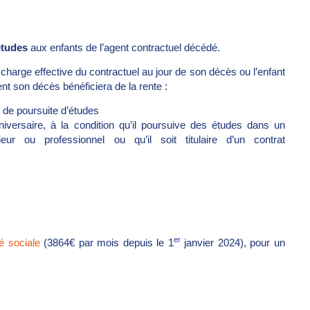
études
aux enfants de l’agent contractuel décédé.
 charge effective du contractuel au jour de son décès ou l’enfant
ent son décès bénéficiera de la rente :
 de poursuite d’études
iversaire, à la condition qu’il poursuive des études dans un
eur ou professionnel ou qu’il soit titulaire d’un contrat
er
é sociale
(3864€ par mois depuis le 1
janvier 2024), pour un