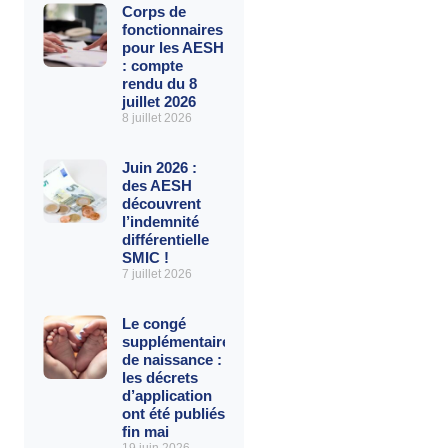
Corps de
fonctionnaires
pour les AESH
: compte
rendu du 8
juillet 2026
8 juillet 2026
Juin 2026 :
des AESH
découvrent
l’indemnité
différentielle
SMIC !
7 juillet 2026
Le congé
supplémentaire
de naissance :
les décrets
d’application
ont été publiés
fin mai