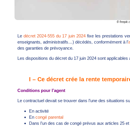
© freepik
Le
décret 2024-555 du 17 juin 2024
fixe les prestations v
enseignants, administratifs…) décédés, conformément à l’
des garanties de prévoyance.
Les dispositions du décret du 17 juin 2024 sont applicables
I – Ce décret crée la rente temporai
Conditions pour l’agent
Le contractuel devait se trouver dans l’une des situations
En activité
En
congé parental
Dans l’un des cas de congé prévus aux articles 25 e