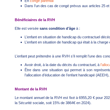
En
congé parental
Dans l’un des cas de congé prévus aux articles 25 e
Bénéficiaires de la RVH
Elle est versée
sans condition d’âge
à :
L’enfant en situation de handicap du contractuel déc
L’enfant en situation de handicap qui était à la charge
L’enfant peut prétendre à une RVH s’il remplit l’une des cond
Avoir droit, à la date du décès du contractuel, à
l’all
Être dans une situation qui permet à son représentan
l’allocation d’éducation de l’enfant handicapé (AEEH),
Montant de la RVH
Le montant annuel de la RVH est fixé à 6955,20 € pour 2024
la Sécurité sociale, soit 15% de 3864€ en 2024).