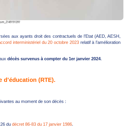
.com_2149191391
ersées aux ayants droit des contractuels de l’Etat (AED, AESH,
accord interministériel du 20 octobre 2023
relatif à l’amélioration
 aux
décès survenus à compter du 1er janvier 2024
.
re d’éducation (RTE).
 suivantes au moment de son décès :
t 26 du
décret 86-83 du 17 janvier 1986
.