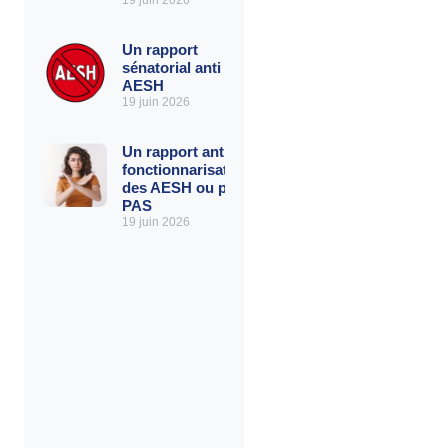
19 juin 2026
Un rapport
sénatorial anti
AESH
19 juin 2026
Un rapport anti-
fonctionnarisation
des AESH ou pro
PAS
19 juin 2026