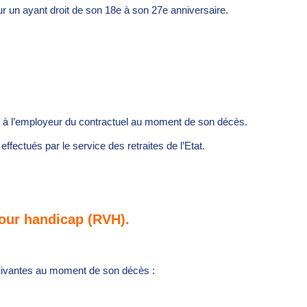
 un ayant droit de son 18e à son 27e anniversaire.
r à l’employeur du contractuel au moment de son décès.
ffectués par le service des retraites de l’Etat.
 pour handicap (RVH).
 suivantes au moment de son décès :