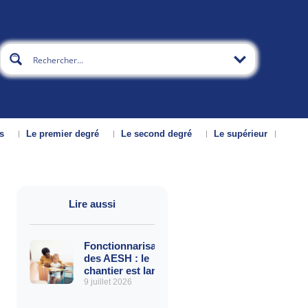
s
Le premier degré
Le second degré
Le supérieur
Lire aussi
Fonctionnarisation
des AESH : le
chantier est lancé
9 juillet 2026