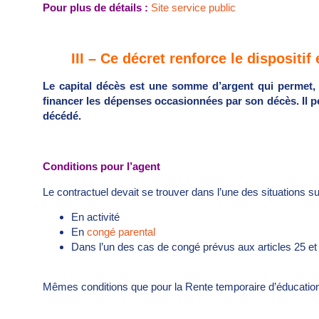
Pour plus de détails :
Site service public
III – Ce décret renforce le dispositif
Le capital décès est une somme d’argent qui permet, 
financer les dépenses occasionnées par son décès. Il pe
décédé.
Conditions pour l’agent
Le contractuel devait se trouver dans l’une des situations
En activité
En
congé parental
Dans l’un des cas de congé prévus aux articles 25 e
Mêmes conditions que pour la Rente temporaire d’éducation