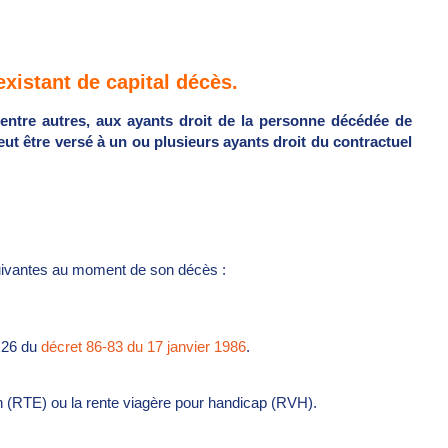
 existant de capital décès.
entre autres, aux ayants droit de la personne décédée de
ut être versé à un ou plusieurs ayants droit du contractuel
 suivantes au moment de son décès :
t 26 du
décret 86-83 du 17 janvier 1986
.
 (RTE) ou la rente viagère pour handicap (RVH).