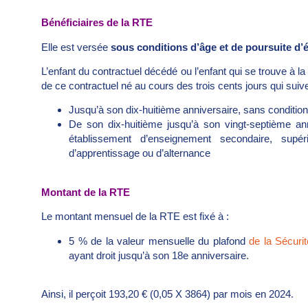
Bénéficiaires de la RTE
Elle est versée
sous conditions d’âge et de poursuite d’
L’enfant du contractuel décédé ou l’enfant qui se trouve à la
de ce contractuel né au cours des trois cents jours qui suiv
Jusqu’à son dix-huitième anniversaire, sans condition
De son dix-huitième jusqu’à son vingt-septième ann
établissement d’enseignement secondaire, supéri
d’apprentissage ou d’alternance
Montant de la RTE
Le montant mensuel de la RTE est fixé à :
5 % de la valeur mensuelle du plafond
de la Sécurit
ayant droit jusqu’à son 18e anniversaire.
Ainsi, il perçoit 193,20 € (0,05 X 3864) par mois en 2024.