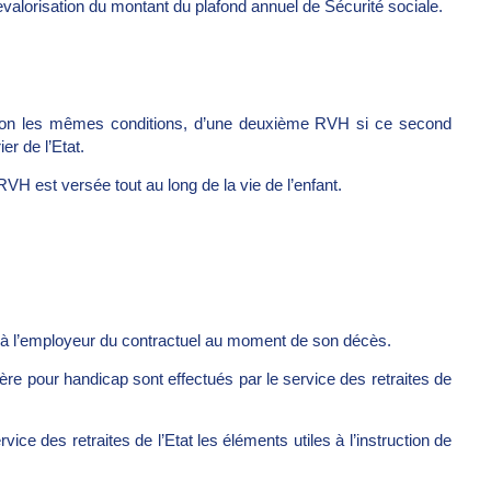
valorisation du montant du plafond annuel de Sécurité sociale.
selon les mêmes conditions, d’une deuxième RVH si ce second
ier de l’Etat.
a RVH est versée tout au long de la vie de l’enfant.
 à l’employeur du contractuel au moment de son décès.
ère pour handicap sont effectués par le service des retraites de
ce des retraites de l’Etat les éléments utiles à l’instruction de