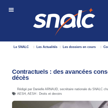
Le SNALC
Les Actualités
Les dossiers en cours
Con
Contractuels : des avancées cons
décès
Rédigé par Danielle ARNAUD, secrétaire nationale du SNALC cha
AESH
,
AESH : Droits et devoirs