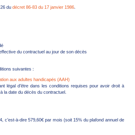
t 26 du
décret 86-83 du 17 janvier 1986
.
édé
 effective du contractuel au jour de son décès
itions suivantes :
ocation aux adultes handicapés (AAH)
t légal d’être dans les conditions requises pour avoir droit à
 à la date du décès du contractuel.
, c’est-à-dire 579,60€ par mois (soit 15% du plafond annuel de