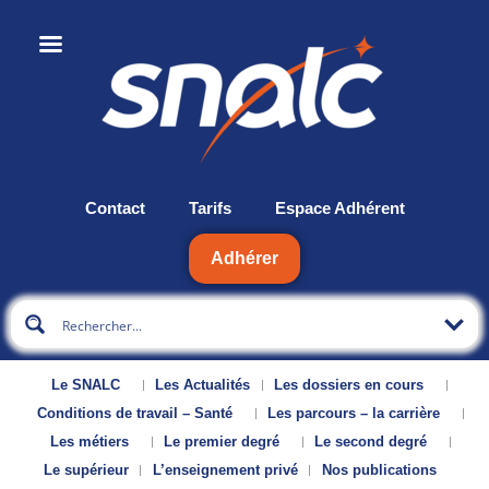
Contact
Tarifs
Espace Adhérent
Adhérer
Le SNALC
Les Actualités
Les dossiers en cours
Conditions de travail – Santé
Les parcours – la carrière
Les métiers
Le premier degré
Le second degré
Le supérieur
L’enseignement privé
Nos publications