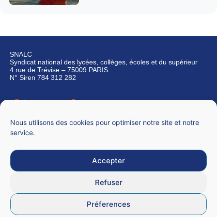
SNALC
Syndicat national des lycées, collèges, écoles et du supérieur
4 rue de Trévise – 75009 PARIS
N° Siren 784 312 282
Qui sommes-nous ?
Nous contacter
Nous utilisons des cookies pour optimiser notre site et notre
service.
Accepter
Mentions légales
Refuser
CGU
Préferences
Données personnelles