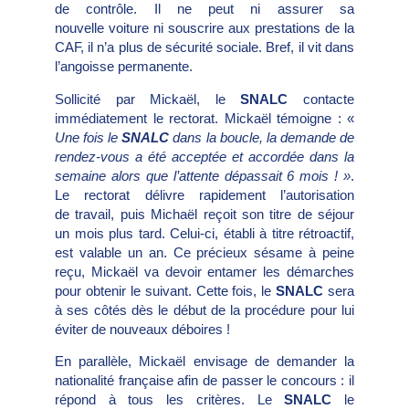
de contrôle. Il ne peut ni assurer sa
nouvelle voiture ni souscrire aux prestations de la
CAF, il n’a plus de sécurité sociale. Bref, il vit dans
l’angoisse permanente.
Sollicité par Mickaël, le
SNALC
contacte
immédiatement le rectorat. Mickaël témoigne : «
Une fois le
SNALC
dans la boucle, la demande de
rendez-vous a été acceptée et accordée dans la
semaine alors que l’attente dépassait 6 mois ! »
.
Le rectorat délivre rapidement l’autorisation
de travail, puis Michaël reçoit son titre de séjour
un mois plus tard. Celui-ci, établi à titre rétroactif,
est valable un an. Ce précieux sésame à peine
reçu, Mickaël va devoir entamer les démarches
pour obtenir le suivant. Cette fois, le
SNALC
sera
à ses côtés dès le début de la procédure pour lui
éviter de nouveaux déboires !
En parallèle, Mickaël envisage de demander la
nationalité française afin de passer le concours : il
répond à tous les critères. Le
SNALC
le