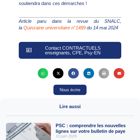
soutiendra dans ces démarches !
Article paru dans la revue du SNALC,
la
Quinzaine universitaire n°1489
du 14 mai 2024
Contact CONTRACTUELS
enseignants, CPE, Psy-EN
Nous écrire
Lire aussi
PSC : comprendre les nouvelles
lignes sur votre bulletin de paye
10 juin 2026