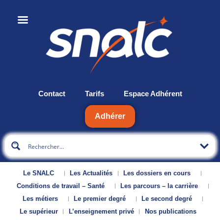
Contact
Tarifs
Espace Adhérent
Adhérer
Le SNALC
Les Actualités
Les dossiers en cours
Conditions de travail – Santé
Les parcours – la carrière
Les métiers
Le premier degré
Le second degré
Le supérieur
L’enseignement privé
Nos publications