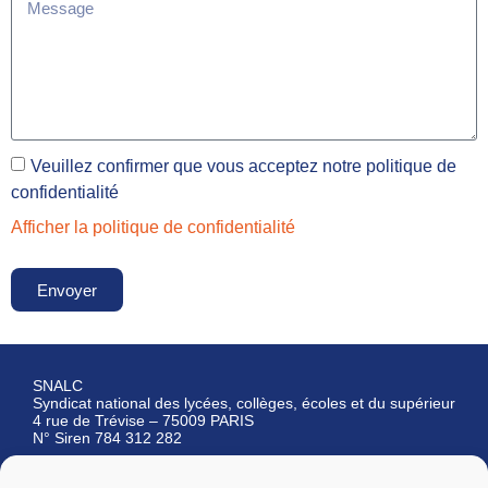
Veuillez confirmer que vous acceptez notre politique de
confidentialité
Afficher la politique de confidentialité
Envoyer
SNALC
Syndicat national des lycées, collèges, écoles et du supérieur
4 rue de Trévise – 75009 PARIS
N° Siren 784 312 282
Qui sommes-nous ?