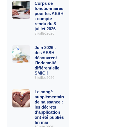
Corps de
fonctionnaires
pour les AESH
: compte
rendu du 8
juillet 2026
8 juillet 2026
Juin 2026 :
des AESH
découvrent
l’indemnité
différentielle
SMIC !
7 juillet 2026
Le congé
supplémentaire
de naissance :
les décrets
d’application
ont été publiés
fin mai