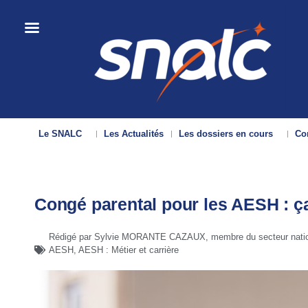
Le SNALC
Les Actualités
Les dossiers en cours
Con
Congé parental pour les AESH : ç
Rédigé par Sylvie MORANTE CAZAUX, membre du secteur nati
AESH
,
AESH : Métier et carrière