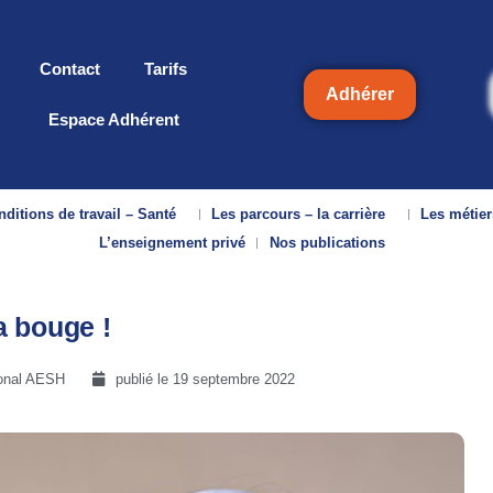
Contact
Tarifs
Adhérer
Espace Adhérent
ditions de travail – Santé
Les parcours – la carrière
Les métier
L’enseignement privé
Nos publications
a bouge !
onal AESH
publié le
19 septembre 2022