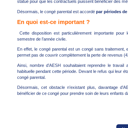
statué pour que les contractuels puissent bénéficier des mê
Désormais, le congé parental est accordé
par périodes de
En quoi est-ce important ?
Cette disposition est particulièrement importante pour
semestre de l’année civile.
En effet, le congé parental est un congé sans traitement, 
permet pas de couvrir complètement la perte de revenus (422
Ainsi, nombre d’AESH souhaitaient reprendre le travail 
habituelle pendant cette période. Devant le refus qui leur 
congé parental.
Désormais, cet obstacle n’existant plus, davantage d’A
bénéficier de ce congé pour prendre soin de leurs enfants d