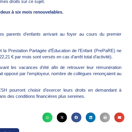
mes droits sur ce sujet.
 deux à six mois renouvelables.
 les parents d’enfants arrivant au foyer au cours du premier
et la Prestation Partagée d’Éducation de l’Enfant (PrePaRE) ne
,21 € par mois sont versés en cas d’arrêt total d’activité).
avant les vacances d’été afin de retrouver leur rémunération
était opposé par l’employeur, nombre de collègues renonçaient au
ESH pourront choisir d’exercer leurs droits en demandant à
ans des conditions financières plus sereines.