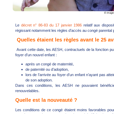
© Images
Le
décret n° 86-83 du 17 janvier 1986
relatif aux disposi
régissant notamment les règles d’accès au congé parental p
Quelles étaient les règles avant le 25 av
Avant cette date, les AESH, contractuels de la fonction pu
foyer d’un nouvel enfant :
après un congé de maternité,
de paternité ou d’adoption,
lors de l’arrivée au foyer d’un enfant n’ayant pas attei
de son adoption.
Dans ces conditions, les AESH ne pouvaient bénéfic
renouvelables.
Quelle est la nouveauté ?
Les conditions de ce congé étaient moins favorables pour