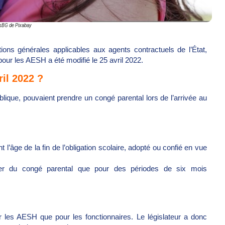
BG de Pixabay
tions générales applicables aux agents contractuels de l’État,
our les AESH a été modifié le 25 avril 2022.
ril 2022 ?
blique, pouvaient prendre un congé parental lors de l’arrivée au
nt l’âge de la fin de l’obligation scolaire, adopté ou confié en vue
ier du congé parental que pour des périodes de six mois
 les AESH que pour les fonctionnaires. Le législateur a donc