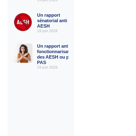
19 juin 2026
Un rapport
sénatorial anti
AESH
19 juin 2026
Un rapport anti-
fonctionnarisation
des AESH ou pro
PAS
19 juin 2026