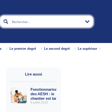
s
Le premier degré
Le second degré
Le supérieur
Lire aussi
Fonctionnarisation
des AESH : le
chantier est lancé
9 juillet 2026