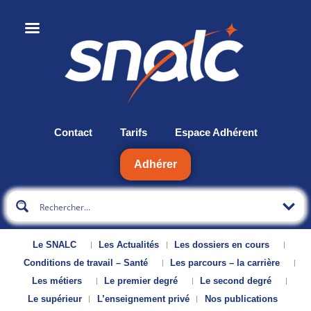
Contact
Tarifs
Espace Adhérent
Adhérer
Le SNALC
Les Actualités
Les dossiers en cours
Conditions de travail – Santé
Les parcours – la carrière
Les métiers
Le premier degré
Le second degré
Le supérieur
L’enseignement privé
Nos publications