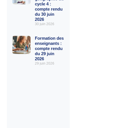
cycle 4 :
compte rendu
du 30 juin
2026
30 juin 2026
Formation des
enseignants :
compte rendu
du 29 juin
2026
29 juin 2026