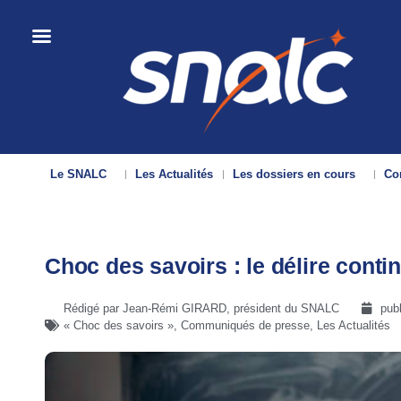
Le SNALC
Les Actualités
Les dossiers en cours
Con
Choc des savoirs : le délire conti
Rédigé par Jean-Rémi GIRARD, président du SNALC
pub
« Choc des savoirs »
,
Communiqués de presse
,
Les Actualités