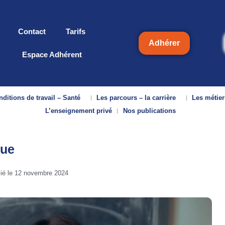
Contact
Tarifs
Adhérer
Espace Adhérent
ditions de travail – Santé
Les parcours – la carrière
Les métier
L’enseignement privé
Nos publications
nue
lié le
12 novembre 2024