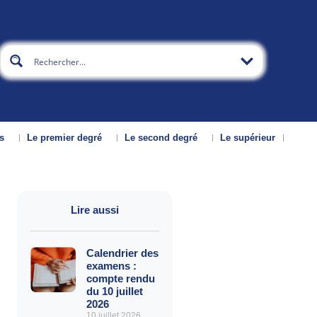
s
Le premier degré
Le second degré
Le supérieur
Lire aussi
Calendrier des
examens :
compte rendu
du 10 juillet
2026
10 juillet 2026