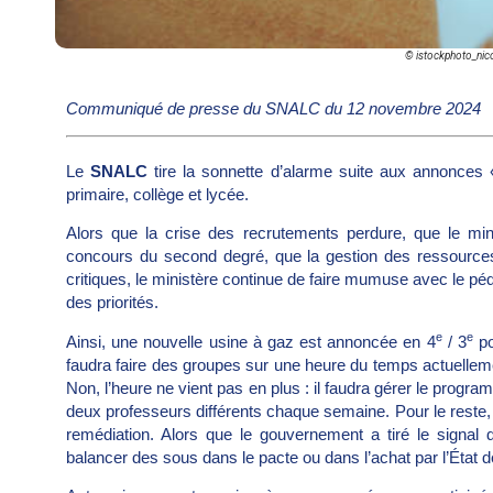
© istockphoto_nic
Communiqué de presse du SNALC du 12 novembre 2024
Le
SNALC
tire la sonnette d’alarme suite aux annonces «
primaire, collège et lycée.
Alors que la crise des recrutements perdure, que le mini
concours du second degré, que la gestion des ressource
critiques, le ministère continue de faire mumuse avec le pé
des priorités.
e
e
Ainsi, une nouvelle usine à gaz est annoncée en 4
/ 3
po
faudra faire des groupes sur une heure du temps actuellem
Non, l’heure ne vient pas en plus : il faudra gérer le prog
deux professeurs différents chaque semaine. Pour le reste, 
remédiation. Alors que le gouvernement a tiré le signal
balancer des sous dans le pacte ou dans l’achat par l’État 