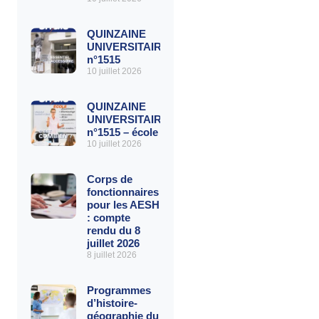
QUINZAINE
UNIVERSITAIRE
n°1515
10 juillet 2026
QUINZAINE
UNIVERSITAIRE
n°1515 – école
10 juillet 2026
Corps de
fonctionnaires
pour les AESH
: compte
rendu du 8
juillet 2026
8 juillet 2026
Programmes
d’histoire-
géographie du