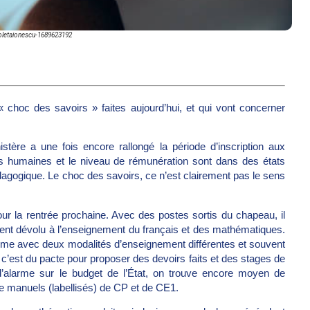
oletaionescu-1689623192
 choc des savoirs » faites aujourd’hui, et qui vont concerner
stère a une fois encore rallongé la période d’inscription aux
s humaines et le niveau de rémunération sont dans des états
dagogique. Le choc des savoirs, ce n’est clairement pas le sens
ur la rentrée prochaine. Avec des postes sortis du chapeau, il
ent dévolu à l’enseignement du français et des mathématiques.
ramme avec deux modalités d’enseignement différentes et souvent
c’est du pacte pour proposer des devoirs faits et des stages de
 d’alarme sur le budget de l’État, on trouve encore moyen de
de manuels (labellisés) de CP et de CE1.