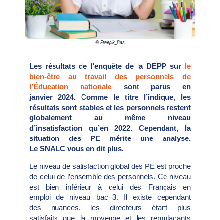
© Freepik_Bas
Les résultats de l’enquête de la DEPP sur
le
bien-être au travail des personnels de
l’Éducation nationale
sont parus en
janvier 2024. Comme le titre l’indique, les
résultats sont stables et les personnels restent
globalement au même niveau
d’insatisfaction qu’en 2022. Cependant, la
situation des PE mérite une analyse.
Le SNALC vous en dit plus.
Le niveau de satisfaction global des
PE est proche
de celui de l’ensemble
des personnels. Ce niveau
est bien
inférieur à celui des Français en
emploi
de niveau bac+3. Il existe cependant
des
nuances, les directeurs étant plus
satisfaits
que la moyenne et les remplaçants