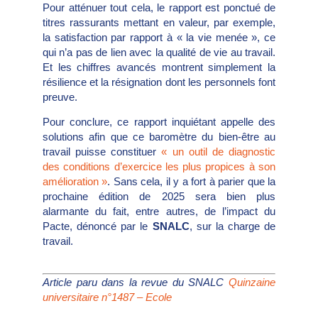
Pour atténuer tout cela, le rapport
est ponctué de
titres rassurants
mettant en valeur, par exemple,
la
satisfaction par rapport à « la vie
menée », ce
qui n’a pas de lien
avec la qualité de vie au travail.
Et
les chiffres avancés montrent simplement
la
résilience et la résignation
dont les personnels font
preuve.
Pour conclure, ce rapport inquiétant
appelle des
solutions afin que
ce baromètre du bien-être au
travail puisse
constituer
« un outil de diagnostic
des
conditions d’exercice les plus propices à
son
amélioration »
. Sans cela, il y a fort
à parier que la
prochaine édition de 2025
sera bien plus
alarmante du fait, entre
autres, de l’impact du
Pacte, dénoncé par
le
SNALC
, sur la charge de
travail.
Article paru dans la revue du SNALC
Quinzaine
universitaire n°1487 – Ecole