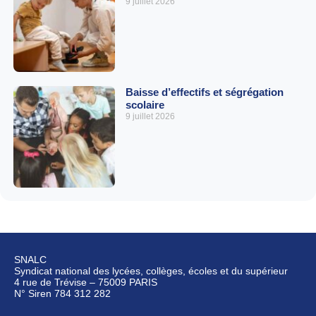
9 juillet 2026
Baisse d’effectifs et ségrégation
scolaire
9 juillet 2026
SNALC
Syndicat national des lycées, collèges, écoles et du supérieur
4 rue de Trévise – 75009 PARIS
N° Siren 784 312 282