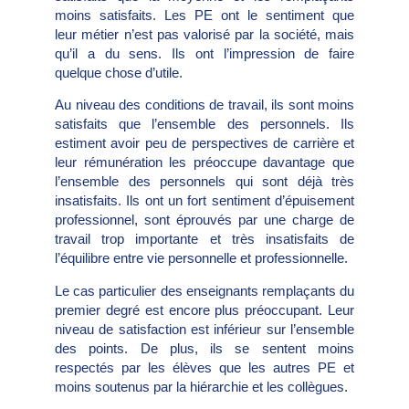
moins
satisfaits. Les PE ont le sentiment que
leur
métier n’est pas valorisé par la société,
mais
qu’il a du sens. Ils ont l’impression de faire
quelque
chose d’utile.
Au niveau des
conditions de
travail, ils sont
moins
satisfaits
que l’ensemble
des personnels.
Ils
estiment
avoir peu
de perspectives
de carrière et
leur rémunération les
préoccupe davantage que
l’ensemble des
personnels qui sont déjà très
insatisfaits.
Ils ont un fort sentiment d’épuisement
professionnel,
sont éprouvés par une charge
de
travail trop importante et très insatisfaits
de
l’équilibre entre vie personnelle et professionnelle.
Le cas particulier des enseignants remplaçants
du
premier degré est encore plus
préoccupant. Leur
niveau de satisfaction
est inférieur sur l’ensemble
des points. De plus, ils se sentent moins
respectés par les
élèves que les autres PE et
moins soutenus
par la hiérarchie et les collègues.