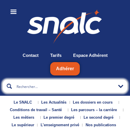
Contact
Tarifs
Espace Adhérent
Adhérer
Le SNALC
Les Actualités
Les dossiers en cours
Conditions de travail – Santé
Les parcours – la carrière
Les métiers
Le premier degré
Le second degré
Le supérieur
L’enseignement privé
Nos publications