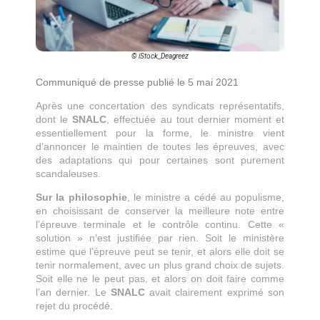
© iStock_Deagreez
Communiqué de presse publié le 5 mai 2021
Après une concertation des syndicats représentatifs,
dont le
SNALC
, effectuée au tout dernier moment et
essentiellement pour la forme, le ministre vient
d’annoncer le maintien de toutes les épreuves, avec
des adaptations qui pour certaines sont purement
scandaleuses.
Sur la philosophie
, le ministre a cédé au populisme,
en choisissant de conserver la meilleure note entre
l’épreuve terminale et le contrôle continu. Cette «
solution » n’est justifiée par rien. Soit le ministère
estime que l’épreuve peut se tenir, et alors elle doit se
tenir normalement, avec un plus grand choix de sujets.
Soit elle ne le peut pas, et alors on doit faire comme
l’an dernier. Le
SNALC
avait clairement exprimé son
rejet du procédé.