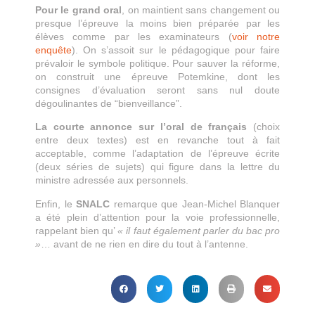
Pour le grand oral
, on maintient sans changement ou
presque l’épreuve la moins bien préparée par les
élèves comme par les examinateurs (
voir notre
enquête
). On s’assoit sur le pédagogique pour faire
prévaloir le symbole politique. Pour sauver la réforme,
on construit une épreuve Potemkine, dont les
consignes d’évaluation seront sans nul doute
dégoulinantes de “bienveillance”.
La courte annonce sur l’oral de français
(choix
entre deux textes) est en revanche tout à fait
acceptable, comme l’adaptation de l’épreuve écrite
(deux séries de sujets) qui figure dans la lettre du
ministre adressée aux personnels.
Enfin, le
SNALC
remarque que Jean-Michel Blanquer
a été plein d’attention pour la voie professionnelle,
rappelant bien qu’
« il faut également parler du bac pro
»
… avant de ne rien en dire du tout à l’antenne.