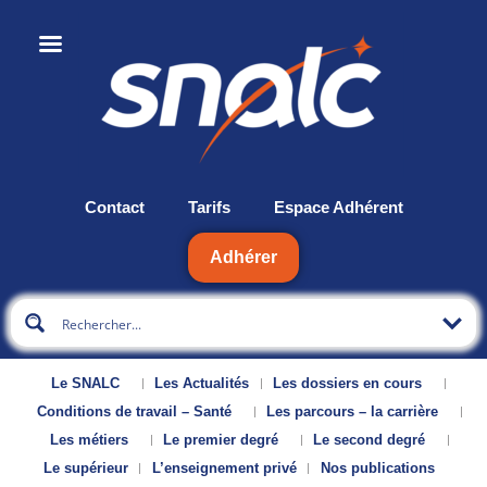
Contact
Tarifs
Espace Adhérent
Adhérer
Le SNALC
Les Actualités
Les dossiers en cours
Conditions de travail – Santé
Les parcours – la carrière
Les métiers
Le premier degré
Le second degré
Le supérieur
L’enseignement privé
Nos publications