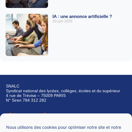
IA : une annonce artificielle ?
20 juin 2026
SNALC
Syndicat national des lycées, collèges, écoles et du supérieur
4 rue de Trévise – 75009 PARIS
N° Siren 784 312 282
Qui sommes-nous ?
Nous contacter
Nous utilisons des cookies pour optimiser notre site et notre