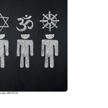
modern-480755124