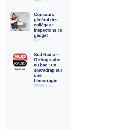
24 juin 2026
Concours
général des
collèges :
inspectons ce
gadget
5 juin 2026
Sud Radio –
Orthographe
au bac : un
sparadrap sur
une
hémorragie
20 mai 2026