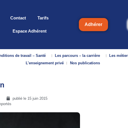
Contact
Tarifs
Adhérer
Espace Adhérent
ditions de travail – Santé
Les parcours – la carrière
Les métier
L’enseignement privé
Nos publications
en
publié le
15 juin 2015
mportés