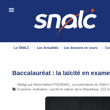
Le SNALC
Les Actualités
Les dossiers en cours
Con
Baccalauréat : la laïcité en exam
Rédigé par Marie-Hélène PIQUEMAL, vice-présidente du SNALC
Examens, évaluation
,
Laïcité et valeurs de la République
,
ZZZ-I