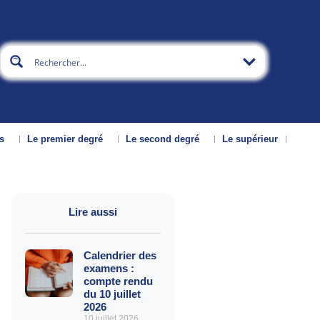
s
Le premier degré
Le second degré
Le supérieur
Lire aussi
Calendrier des
examens :
compte rendu
du 10 juillet
2026
10 juillet 2026