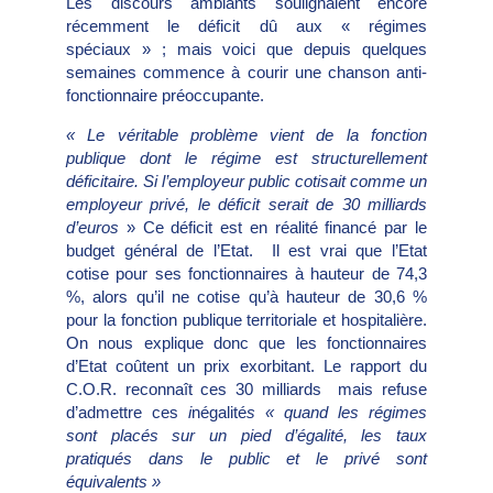
Les discours ambiants soulignaient encore
récemment le déficit dû aux « régimes
spéciaux » ; mais voici que depuis quelques
semaines commence à courir une chanson anti-
fonctionnaire préoccupante.
« Le véritable problème vient de la fonction
publique dont le régime est structurellement
déficitaire. Si l’employeur public cotisait comme un
employeur privé, le déficit serait de 30 milliards
d’euros
» Ce déficit est en réalité financé par le
budget général de l’Etat. Il est vrai que l’Etat
cotise pour ses fonctionnaires à hauteur de 74,3
%, alors qu’il ne cotise qu’à hauteur de 30,6 %
pour la fonction publique territoriale et hospitalière.
On nous explique donc que les fonctionnaires
d’Etat coûtent un prix exorbitant. Le rapport du
C.O.R. reconnaît ces 30 milliards mais refuse
d’admettre ces
i
négalité
s « quand les régimes
sont placés sur un pied d’égalité, les taux
pratiqués dans le public et le privé sont
équivalents »