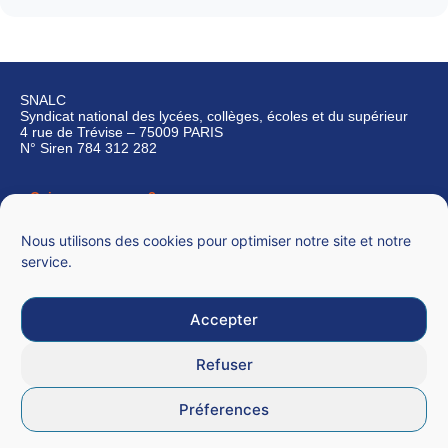
SNALC
Syndicat national des lycées, collèges, écoles et du supérieur
4 rue de Trévise – 75009 PARIS
N° Siren 784 312 282
Qui sommes-nous ?
Nous contacter
Nous utilisons des cookies pour optimiser notre site et notre
service.
Accepter
Mentions légales
Refuser
CGU
Préferences
Données personnelles