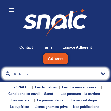
Contact
Tarifs
Espace Adhérent
Adhérer
Le SNALC
Les Actualités
Les dossiers en cours
Conditions de travail – Santé
Les parcours – la carrière
Les métiers
Le premier degré
Le second degré
Le supérieur
L’enseignement privé
Nos publications