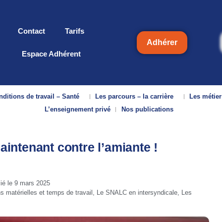
Contact
Tarifs
Adhérer
Espace Adhérent
ditions de travail – Santé
Les parcours – la carrière
Les métier
L’enseignement privé
Nos publications
maintenant contre l’amiante !
lié le
9 mars 2025
s matérielles et temps de travail
,
Le SNALC en intersyndicale
,
Les