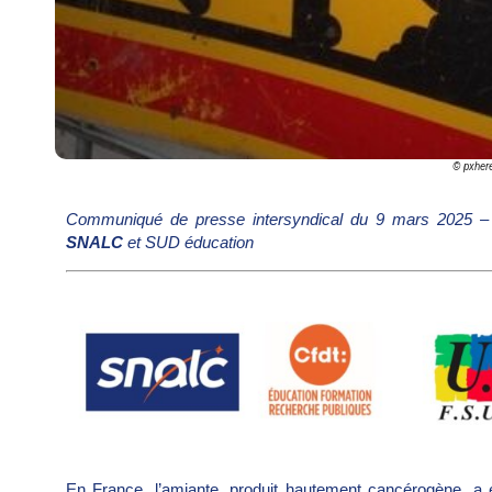
© pxher
Communiqué de presse intersyndical du 9 mars 2025
SNALC
et SUD éducation
En France, l’amiante, produit hautement cancérogène, a é