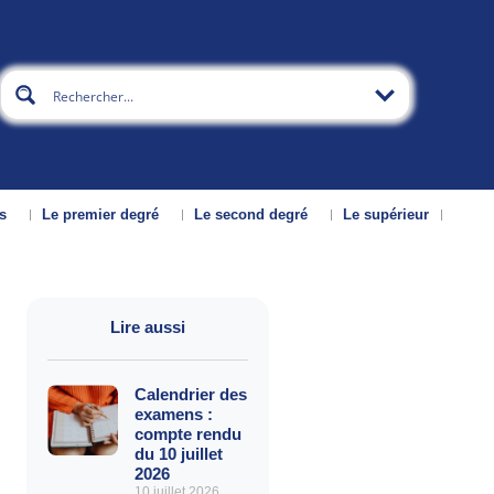
s
Le premier degré
Le second degré
Le supérieur
Lire aussi
Calendrier des
examens :
compte rendu
du 10 juillet
2026
10 juillet 2026