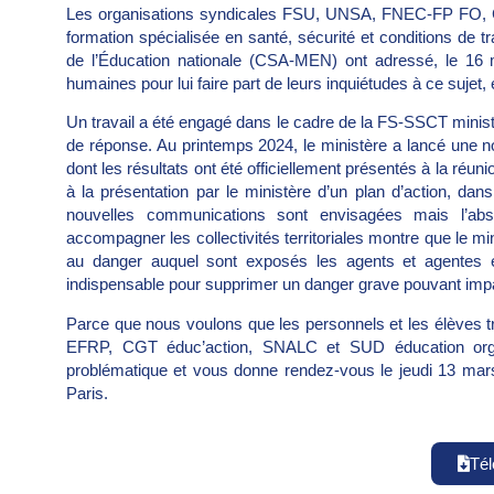
Les organisations syndicales FSU, UNSA, FNEC-FP FO, 
formation spécialisée en santé, sécurité et conditions de t
de l’Éducation nationale (CSA-MEN) ont adressé, le 16 m
humaines pour lui faire part de leurs inquiétudes à ce sujet, e
Un travail a été engagé dans le cadre de la FS-SSCT ministé
de réponse. Au printemps 2024, le ministère a lancé une no
dont les résultats ont été officiellement présentés à la ré
à la présentation par le ministère d’un plan d’action, da
nouvelles communications sont envisagées mais l’ab
accompagner les collectivités territoriales montre que le mi
au danger auquel sont exposés les agents et agentes e
indispensable pour supprimer un danger grave pouvant impa
Parce que nous voulons que les personnels et les élèves tr
EFRP, CGT éduc’action, SNALC et SUD éducation orga
problématique et vous donne rendez-vous le jeudi 13 ma
Paris.
Tél