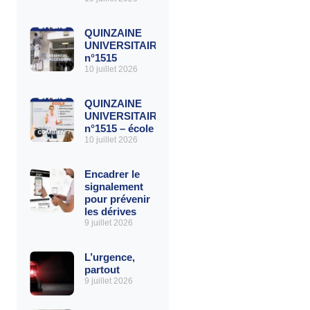
QUINZAINE
UNIVERSITAIRE
n°1515
10 juillet 2026
QUINZAINE
UNIVERSITAIRE
n°1515 – école
10 juillet 2026
Encadrer le
signalement
pour prévenir
les dérives
9 juillet 2026
L’urgence,
partout
9 juillet 2026