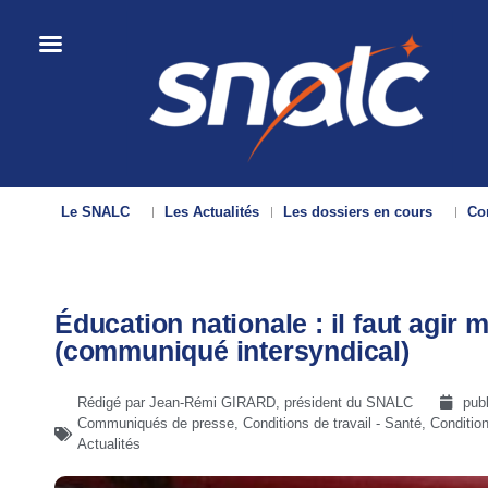
Le SNALC
Les Actualités
Les dossiers en cours
Con
Éducation nationale : il faut agir 
(communiqué intersyndical)
Rédigé par Jean-Rémi GIRARD, président du SNALC
pub
Communiqués de presse
,
Conditions de travail - Santé
,
Condition
Actualités