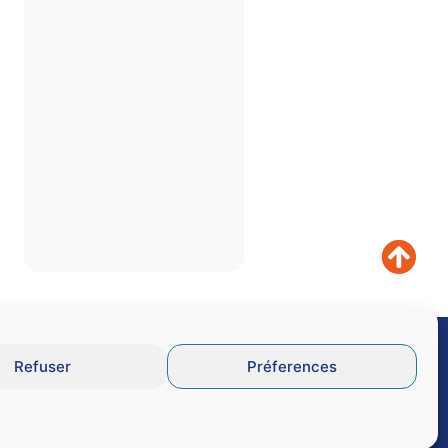
Refuser
Préferences
GU
Données personnelles