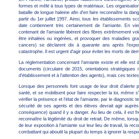
formes et mêlé à tous types de matériaux. Les organisation
bataille de longue haleine afin d’en faire reconnaître la dang
partir du 1er juillet 1997. Ainsi, tous les établissements s
date contiennent très certainement de l’amiante. En viei
contenant de l’amiante libèrent des fibres extrêmement vol
être inhalées ou ingérées, et provoquer des maladies gra
cancers) se déclarent dix à quarante ans après l’exp
catastrophe. Il est urgent d’agir pour éviter les morts de de
La réglementation concernant l’amiante existe et elle est
documents (circulaire de 2015, orientations stratégiques m
d’établissement et à l’attention des agents), mais ces text
Lorsque des personnels font usage de leur droit d’alerte p
santé, et se mobilisent pour faire respecter la loi, même s’i
vérifier la présence et l’état de l’amiante, par le diagnostic t
sécurité de ses agents et des élèves devrait agir auprès d
conséquence) quand il y a danger. Au lieu de cela, il est fr
reconnaître la légitimité du droit de retrait. De même, lor
de leur exposition à l’amiante sur leur lieu de travail, la
combattant qui aboutit la plupart du temps à ignorer la respo