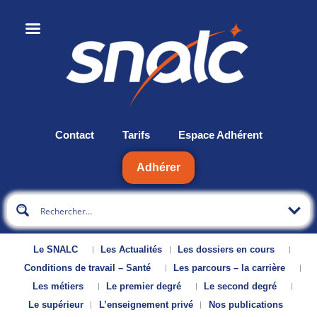
Contact
Tarifs
Espace Adhérent
Adhérer
Le SNALC
Les Actualités
Les dossiers en cours
Conditions de travail – Santé
Les parcours – la carrière
Les métiers
Le premier degré
Le second degré
Le supérieur
L’enseignement privé
Nos publications