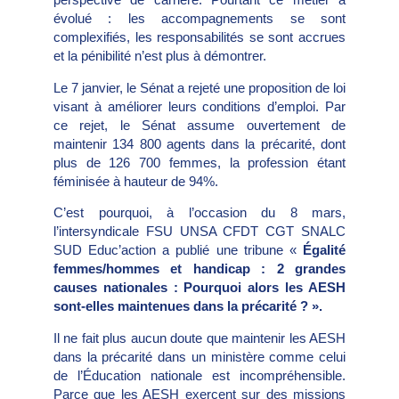
évolué : les accompagnements se sont
complexifiés, les responsabilités se sont accrues
et la pénibilité n’est plus à démontrer.
Le 7 janvier, le Sénat a rejeté une proposition de loi
visant à améliorer leurs conditions d’emploi. Par
ce rejet, le Sénat assume ouvertement de
maintenir 134 800 agents dans la précarité, dont
plus de 126 700 femmes, la profession étant
féminisée à hauteur de 94%.
C’est pourquoi, à l’occasion du 8 mars,
l’intersyndicale FSU UNSA CFDT CGT SNALC
SUD Educ’action a publié une tribune «
Égalité
femmes/hommes et handicap : 2 grandes
causes nationales : Pourquoi alors les AESH
sont-elles maintenues dans la précarité ? ».
Il ne fait plus aucun doute que maintenir les AESH
dans la précarité dans un ministère comme celui
de l’Éducation nationale est incompréhensible.
Parce que les AESH exercent sur des missions