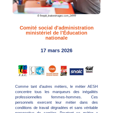
© freepik_krakenimages.com_24999
Comité social d'administration
ministériel de l'Éducation
nationale
17 mars 2026
Comme tant d’autres métiers, le métier AESH
concentre tous les marqueurs des inégalités
professionnelles femmes-hommes. Ces
personnels exercent leur métier dans des
conditions de travail dégradées et sans véritable
perspective de carrière. Pourtant ce métier a