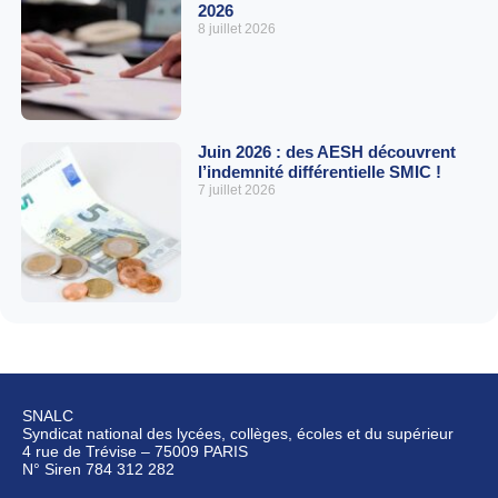
2026
8 juillet 2026
Juin 2026 : des AESH découvrent
l’indemnité différentielle SMIC !
7 juillet 2026
SNALC
Syndicat national des lycées, collèges, écoles et du supérieur
4 rue de Trévise – 75009 PARIS
N° Siren 784 312 282