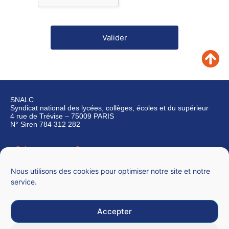
SNALC
Syndicat national des lycées, collèges, écoles et du supérieur
4 rue de Trévise – 75009 PARIS
N° Siren 784 312 282
Qui sommes-nous ?
Nous contacter
Nous utilisons des cookies pour optimiser notre site et notre
service.
Accepter