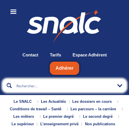
Contact
Tarifs
Espace Adhérent
Adhérer
Le SNALC
Les Actualités
Les dossiers en cours
Conditions de travail – Santé
Les parcours – la carrière
Les métiers
Le premier degré
Le second degré
Le supérieur
L’enseignement privé
Nos publications