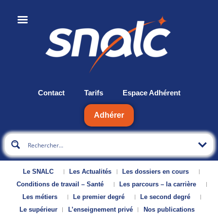
Contact
Tarifs
Espace Adhérent
Adhérer
Le SNALC
Les Actualités
Les dossiers en cours
Conditions de travail – Santé
Les parcours – la carrière
Les métiers
Le premier degré
Le second degré
Le supérieur
L’enseignement privé
Nos publications