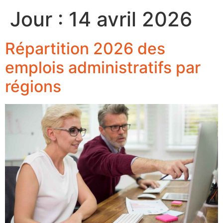
Jour :
14 avril 2026
Répartition 2026 des
emplois administratifs par
régions