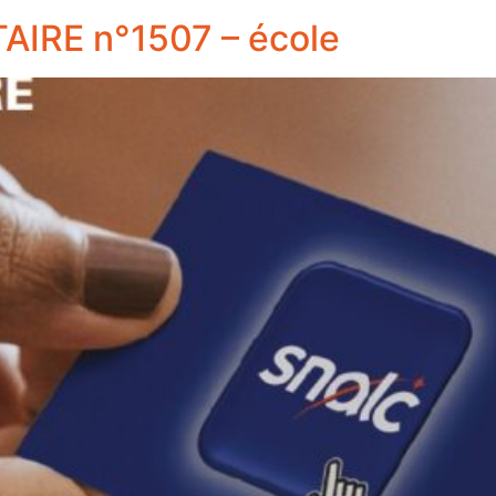
IRE n°1507 – école