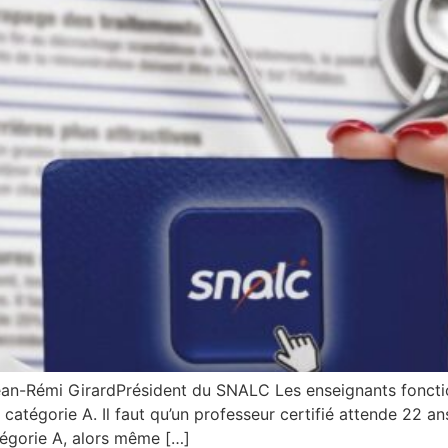
Rémi GirardPrésident du SNALC Les enseignants fonction
 catégorie A. Il faut qu’un professeur certifié attende 22 an
égorie A, alors même […]