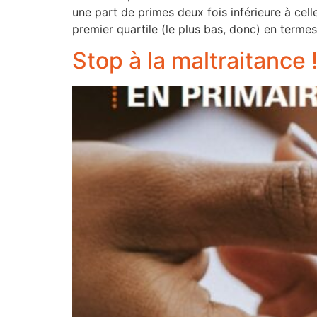
une part de primes deux fois inférieure à cell
premier quartile (le plus bas, donc) en termes
Stop à la maltraitance 