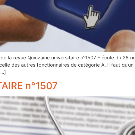
de la revue Quinzaine universitaire n°1507 – école du 28 
celle des autres fonctionnaires de catégorie A. Il faut qu’
[…]
AIRE n°1507