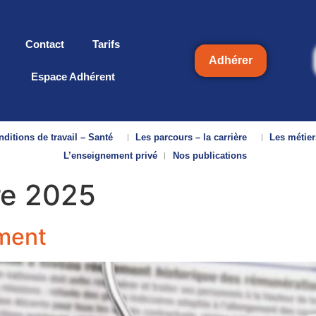
Contact
Tarifs
Adhérer
Espace Adhérent
ditions de travail – Santé
Les parcours – la carrière
Les métier
L’enseignement privé
Nos publications
e 2025
ement