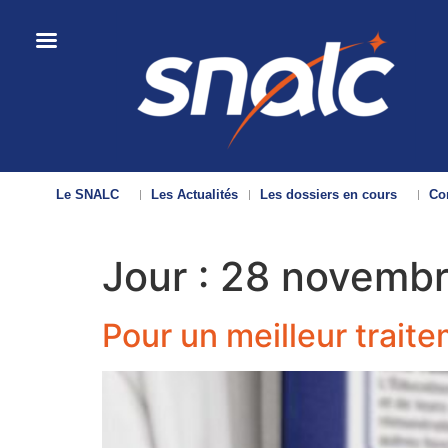
Le SNALC
Les Actualités
Les dossiers en cours
Con
Jour :
28 novembr
Pour un meilleur trait