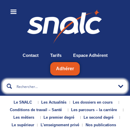
Contact
Tarifs
Espace Adhérent
Adhérer
Le SNALC
Les Actualités
Les dossiers en cours
Conditions de travail – Santé
Les parcours – la carrière
Les métiers
Le premier degré
Le second degré
Le supérieur
L’enseignement privé
Nos publications