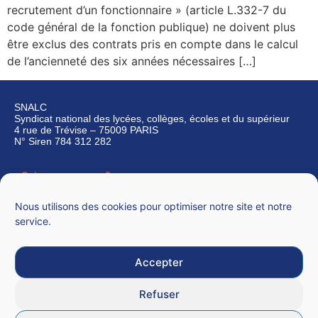
recrutement d’un fonctionnaire » (article L.332-7 du
code général de la fonction publique) ne doivent plus
être exclus des contrats pris en compte dans le calcul
de l’ancienneté des six années nécessaires […]
SNALC
Syndicat national des lycées, collèges, écoles et du supérieur
4 rue de Trévise – 75009 PARIS
N° Siren 784 312 282
Qui sommes-nous ?
Nous contacter
Nous utilisons des cookies pour optimiser notre site et notre
service.
Accepter
Mentions légales
Refuser
CGU