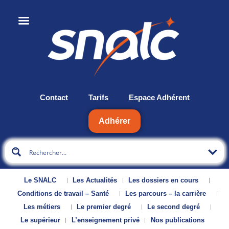
Contact
Tarifs
Espace Adhérent
Adhérer
Le SNALC
Les Actualités
Les dossiers en cours
Conditions de travail – Santé
Les parcours – la carrière
Les métiers
Le premier degré
Le second degré
Le supérieur
L’enseignement privé
Nos publications