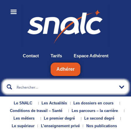
Contact
Tarifs
Espace Adhérent
Adhérer
Le SNALC
Les Actualités
Les dossiers en cours
Conditions de travail – Santé
Les parcours – la carrière
Les métiers
Le premier degré
Le second degré
Le supérieur
L’enseignement privé
Nos publications