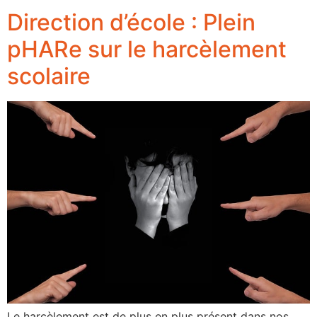
Direction d’école : Plein
pHARe sur le harcèlement
scolaire
Le harcèlement est de plus en plus présent dans nos