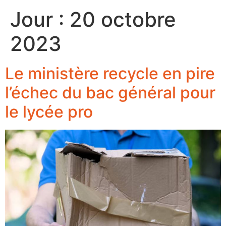
Jour :
20 octobre
2023
Le ministère recycle en pire
l’échec du bac général pour
le lycée pro