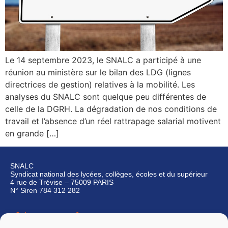
Le 14 septembre 2023, le SNALC a participé à une
réunion au ministère sur le bilan des LDG (lignes
directrices de gestion) relatives à la mobilité. Les
analyses du SNALC sont quelque peu différentes de
celle de la DGRH. La dégradation de nos conditions de
travail et l’absence d’un réel rattrapage salarial motivent
en grande […]
SNALC
Syndicat national des lycées, collèges, écoles et du supérieur
4 rue de Trévise – 75009 PARIS
N° Siren 784 312 282
Qui sommes-nous ?