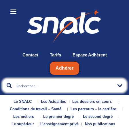
Contact
Tarifs
Espace Adhérent
Adhérer
Le SNALC
Les Actualités
Les dossiers en cours
Conditions de travail – Santé
Les parcours – la carrière
Les métiers
Le premier degré
Le second degré
Le supérieur
L’enseignement privé
Nos publications