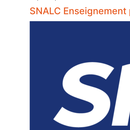
SNALC Enseignement pri