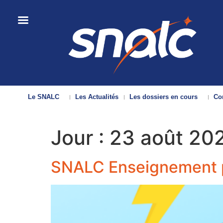
Le SNALC
Les Actualités
Les dossiers en cours
Con
Jour :
23 août 20
SNALC Enseignement pri