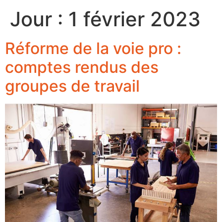
Jour :
1 février 2023
Réforme de la voie pro :
comptes rendus des
groupes de travail