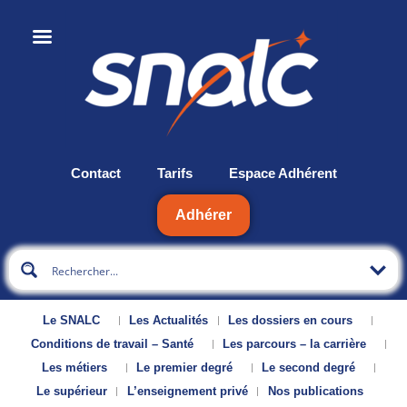
Contact
Tarifs
Espace Adhérent
Adhérer
Le SNALC
Les Actualités
Les dossiers en cours
Conditions de travail – Santé
Les parcours – la carrière
Les métiers
Le premier degré
Le second degré
Le supérieur
L’enseignement privé
Nos publications