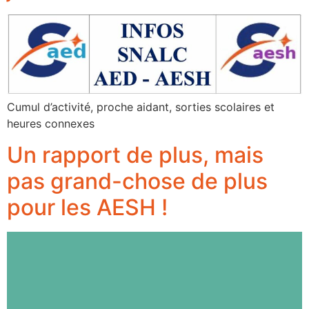
Cumul d’activité, proche aidant, sorties scolaires et
heures connexes
Un rapport de plus, mais
pas grand-chose de plus
pour les AESH !