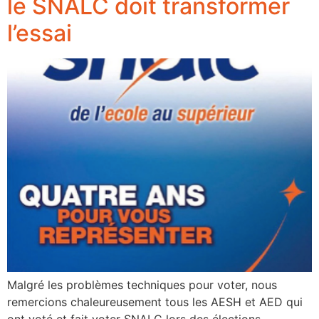
le SNALC doit transformer
l’essai
Malgré les problèmes techniques pour voter, nous
remercions chaleureusement tous les AESH et AED qui