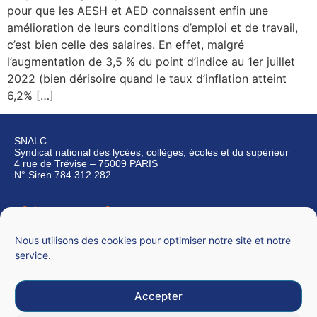
pour que les AESH et AED connaissent enfin une
amélioration de leurs conditions d’emploi et de travail,
c’est bien celle des salaires. En effet, malgré
l’augmentation de 3,5 % du point d’indice au 1er juillet
2022 (bien dérisoire quand le taux d’inflation atteint
6,2% […]
SNALC
Syndicat national des lycées, collèges, écoles et du supérieur
4 rue de Trévise – 75009 PARIS
N° Siren 784 312 282
Qui sommes-nous ?
Nous contacter
Nous utilisons des cookies pour optimiser notre site et notre
service.
Accepter