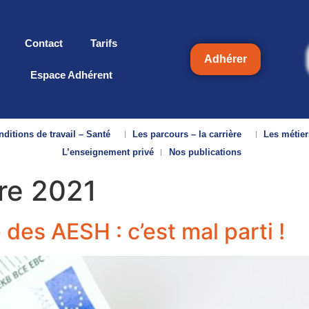
Contact
Tarifs
Adhérer
Espace Adhérent
ditions de travail – Santé
Les parcours – la carrière
Les métier
L’enseignement privé
Nos publications
re 2021
 des AESH : c’est mal parti !