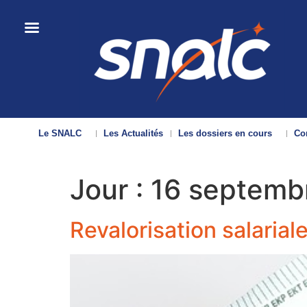
Le SNALC
Les Actualités
Les dossiers en cours
Con
Jour :
16 septemb
Revalorisation salariale