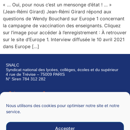
« … Oui, pour nous c’est un mensonge d’état ! … »
(Jean-Rémi Girard) Jean-Rémi Girard répond aux
questions de Wendy Bouchard sur Europe 1 concernant
la campagne de vaccination des enseignants. Cliquez
sur l’image pour accéder à l’enregistrement : À retrouver
sur le site d’Europe 1. Interview diffusée le 10 avril 2021
dans Europe […]
SNALC
Syndicat national des lycées, collèges, écoles et du supérieur
4 rue de Trévise – 75009 PARIS
N° Siren 784 312 282
Qui sommes-nous ?
Nous contacter
Nous utilisons des cookies pour optimiser notre site et notre
service.
Accepter