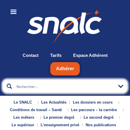
Contact
Tarifs
Espace Adhérent
Adhérer
Le SNALC
Les Actualités
Les dossiers en cours
Conditions de travail – Santé
Les parcours – la carrière
Les métiers
Le premier degré
Le second degré
Le supérieur
L’enseignement privé
Nos publications