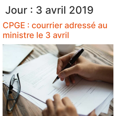
Jour :
3 avril 2019
CPGE : courrier adressé au
ministre le 3 avril