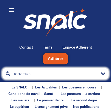
Contact
Tarifs
Espace Adhérent
Adhérer
Le SNALC
Les Actualités
Les dossiers en cours
Conditions de travail – Santé
Les parcours – la carrière
Les métiers
Le premier degré
Le second degré
Le supérieur
L’enseignement privé
Nos publications