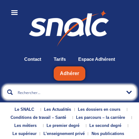
Contact
Tarifs
Espace Adhérent
Adhérer
Le SNALC
Les Actualités
Les dossiers en cours
Conditions de travail – Santé
Les parcours – la carrière
Les métiers
Le premier degré
Le second degré
Le supérieur
L’enseignement privé
Nos publications