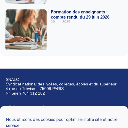
Formation des enseignants :
compte rendu du 29 juin 2026
29 juin 2026
SNALC
Syndicat national des lycées, collèges, écoles et du supérieur
4 rue de Trévise – 75009 PARIS
N° Siren 784 312 282
Qui sommes-nous ?
Nous contacter
Nous utilisons des cookies pour optimiser notre site et notre
service.