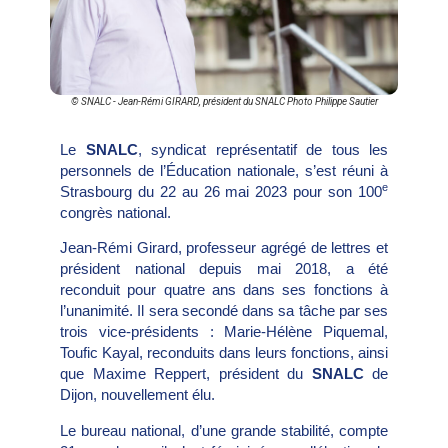
© SNALC - Jean-Rémi GIRARD, président du SNALC Photo Philippe Sautier
Le
SNALC
, syndicat représentatif de tous les
personnels de l’Éducation nationale, s’est réuni à
e
Strasbourg du 22 au 26 mai 2023 pour son 100
congrès national.
Jean-Rémi Girard, professeur agrégé de lettres et
président national depuis mai 2018, a été
reconduit pour quatre ans dans ses fonctions à
l’unanimité. Il sera secondé dans sa tâche par ses
trois vice-présidents : Marie-Hélène Piquemal,
Toufic Kayal, reconduits dans leurs fonctions, ainsi
que Maxime Reppert, président du
SNALC
de
Dijon, nouvellement élu.
Le bureau national, d’une grande stabilité, compte