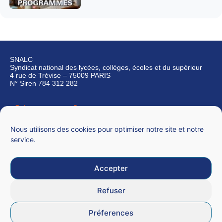
SNALC
Syndicat national des lycées, collèges, écoles et du supérieur
4 rue de Trévise – 75009 PARIS
N° Siren 784 312 282
Qui sommes-nous ?
Nous contacter
Nous utilisons des cookies pour optimiser notre site et notre
service.
Accepter
Mentions légales
Refuser
CGU
Préferences
Données personnelles