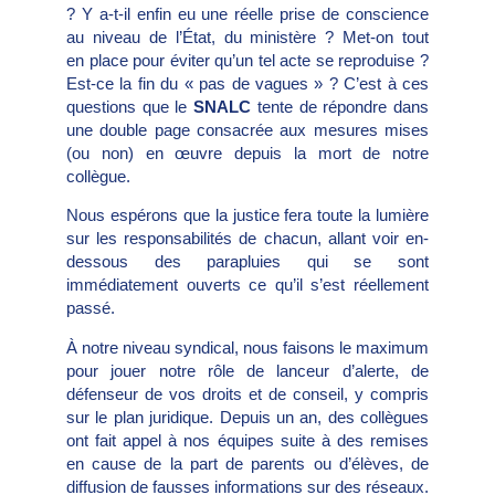
? Y a-t-il enfin eu une réelle prise de conscience
au niveau de l’État, du ministère ? Met-on tout
en place pour éviter qu’un tel acte se reproduise ?
Est-ce la fin du « pas de vagues » ? C’est à ces
questions que le
SNALC
tente de répondre dans
une double page consacrée aux mesures mises
(ou non) en œuvre depuis la mort de notre
collègue.
Nous espérons que la justice fera toute la lumière
sur les responsabilités de chacun, allant voir en-
dessous des parapluies qui se sont
immédiatement ouverts ce qu’il s’est réellement
passé.
À notre niveau syndical, nous faisons le maximum
pour jouer notre rôle de lanceur d’alerte, de
défenseur de vos droits et de conseil, y compris
sur le plan juridique. Depuis un an, des collègues
ont fait appel à nos équipes suite à des remises
en cause de la part de parents ou d’élèves, de
diffusion de fausses informations sur des réseaux.