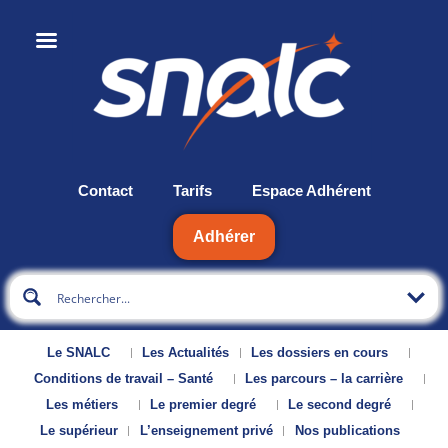
Contact
Tarifs
Espace Adhérent
Adhérer
Le SNALC
Les Actualités
Les dossiers en cours
Conditions de travail – Santé
Les parcours – la carrière
Les métiers
Le premier degré
Le second degré
Le supérieur
L’enseignement privé
Nos publications