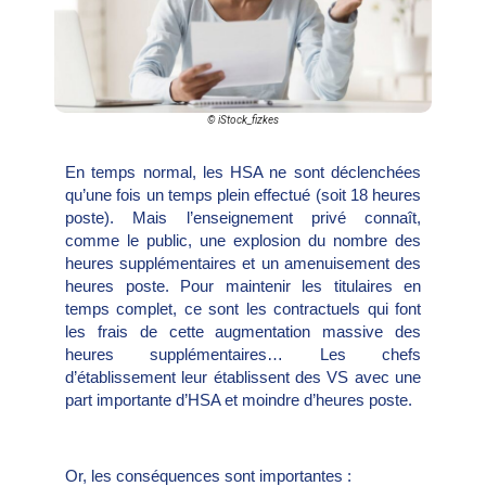
© iStock_fizkes
En temps normal, les HSA ne sont déclenchées
qu’une fois un temps plein effectué (soit 18 heures
poste). Mais l’enseignement privé connaît,
comme le public, une explosion du nombre des
heures supplémentaires et un amenuisement des
heures poste. Pour maintenir les titulaires en
temps complet, ce sont les contractuels qui font
les frais de cette augmentation massive des
heures supplémentaires… Les chefs
d’établissement leur établissent des VS avec une
part importante d’HSA et moindre d’heures poste.
Or, les conséquences sont importantes :