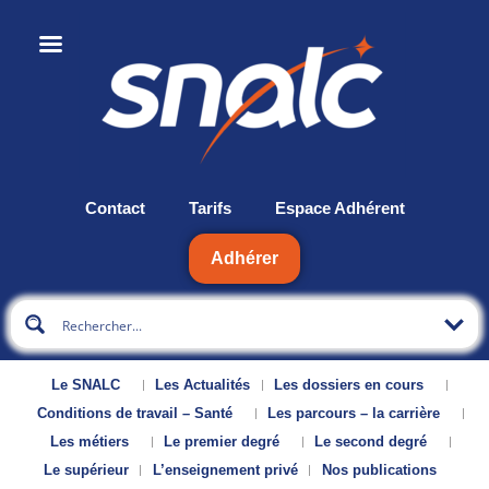
Contact
Tarifs
Espace Adhérent
Adhérer
Le SNALC
Les Actualités
Les dossiers en cours
Conditions de travail – Santé
Les parcours – la carrière
Les métiers
Le premier degré
Le second degré
Le supérieur
L’enseignement privé
Nos publications