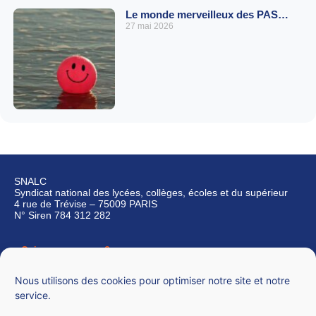
Le monde merveilleux des PAS…
27 mai 2026
SNALC
Syndicat national des lycées, collèges, écoles et du supérieur
4 rue de Trévise – 75009 PARIS
N° Siren 784 312 282
Qui sommes-nous ?
Nous contacter
Nous utilisons des cookies pour optimiser notre site et notre
service.