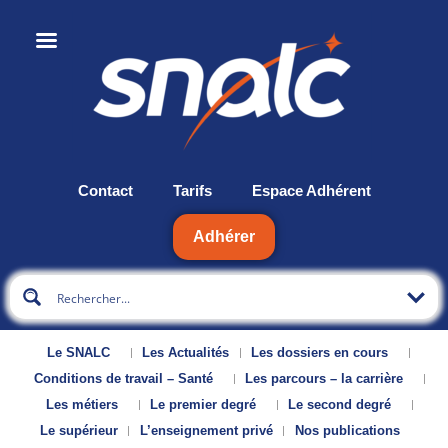
Contact
Tarifs
Espace Adhérent
Adhérer
Le SNALC
Les Actualités
Les dossiers en cours
Conditions de travail – Santé
Les parcours – la carrière
Les métiers
Le premier degré
Le second degré
Le supérieur
L’enseignement privé
Nos publications