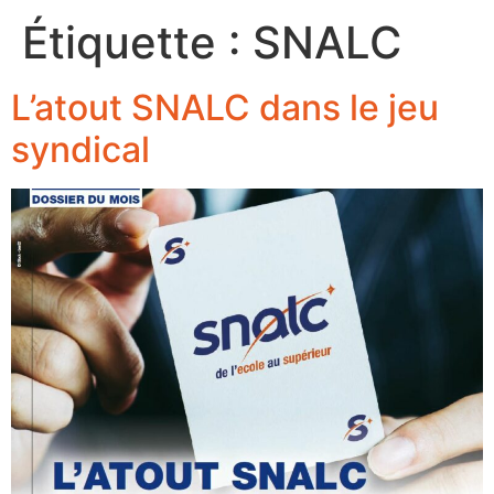
Étiquette :
SNALC
L’atout SNALC dans le jeu
syndical