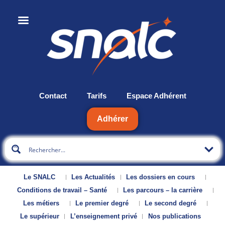
Contact
Tarifs
Espace Adhérent
Adhérer
Le SNALC
Les Actualités
Les dossiers en cours
Conditions de travail – Santé
Les parcours – la carrière
Les métiers
Le premier degré
Le second degré
Le supérieur
L’enseignement privé
Nos publications