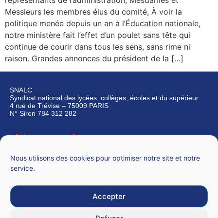
représentants de l’administration, Mesdames et
Messieurs les membres élus du comité, À voir la
politique menée depuis un an à l’Éducation nationale,
notre ministère fait l’effet d’un poulet sans tête qui
continue de courir dans tous les sens, sans rime ni
raison. Grandes annonces du président de la […]
SNALC
Syndicat national des lycées, collèges, écoles et du supérieur
4 rue de Trévise – 75009 PARIS
N° Siren 784 312 282
Qui sommes-nous ?
Nous contacter
Nous utilisons des cookies pour optimiser notre site et notre
service.
Accepter
Mentions légales