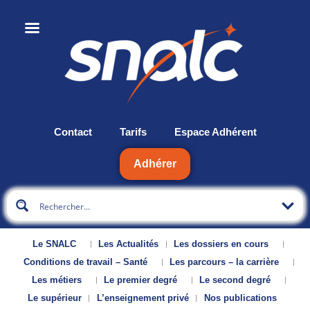
Contact
Tarifs
Espace Adhérent
Adhérer
Le SNALC
Les Actualités
Les dossiers en cours
Conditions de travail – Santé
Les parcours – la carrière
Les métiers
Le premier degré
Le second degré
Le supérieur
L’enseignement privé
Nos publications