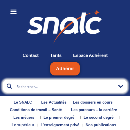
Contact
Tarifs
Espace Adhérent
Adhérer
Le SNALC
Les Actualités
Les dossiers en cours
Conditions de travail – Santé
Les parcours – la carrière
Les métiers
Le premier degré
Le second degré
Le supérieur
L’enseignement privé
Nos publications