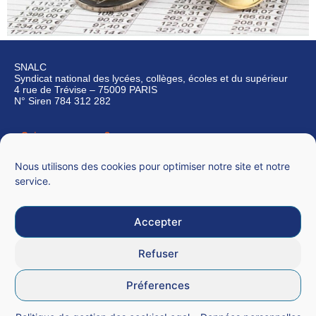
SNALC
Syndicat national des lycées, collèges, écoles et du supérieur
4 rue de Trévise – 75009 PARIS
N° Siren 784 312 282
Qui sommes-nous ?
Nous contacter
Nous utilisons des cookies pour optimiser notre site et notre
service.
Accepter
Mentions légales
Refuser
CGU
Préferences
Données personnelles