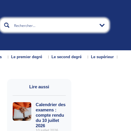
s
Le premier degré
Le second degré
Le supérieur
Lire aussi
Calendrier des
examens :
compte rendu
du 10 juillet
2026
10 juillet 2026