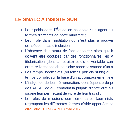
LE SNALC A INSISTÉ SUR
Leur poids dans l’Éducation nationale : un agent 
termes d’effectifs de notre ministère ;
Leur rôle dans l’institution qui n’est plus à pr
conséquent pas d’inclusion ;
L’absence d’un statut de fonctionnaire : alors qu’el
doivent être occupés par des fonctionnaires, le
titularisation (dont la retraite) et d’une véritable 
omettre l’absence d’une pleine reconnaissance d’un mé
Les temps incomplets (ou temps partiels subis) qui
temps complet sur la base d’un accompagnement élè
L’indigence de leur rémunération, conséquence du po
des AESH, ce qui contraint la plupart d’entre eux à 
salaire leur permettant de vivre de leur travail ;
Le refus de missions complémentaires (administra
regroupant les différentes formes d’aide apportées p
circulaire 2017-084 du 3 mai 2017
;