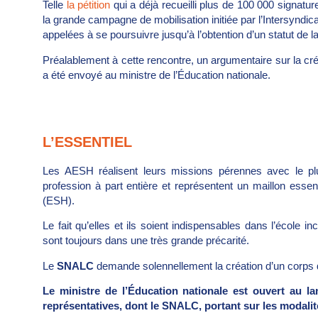
Telle
la pétition
qui a déjà recueilli plus de 100 000 signatu
la grande campagne de mobilisation initiée par l’Intersyndi
appelées à se poursuivre jusqu’à l’obtention d’un statut de 
Préalablement à cette rencontre, un argumentaire sur la cr
a été envoyé au ministre de l’Éducation nationale.
L’ESSENTIEL
Les AESH réalisent leurs missions pérennes avec le pl
profession à part entière et représentent un maillon essent
(ESH).
Le fait qu’elles et ils soient indispensables dans l’école 
sont toujours dans une très grande précarité.
Le
SNALC
demande solennellement la création d’un corps 
Le ministre de l’Éducation nationale est ouvert au l
représentatives, dont le SNALC, portant sur les modalit