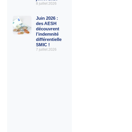
8 juillet 2026
Juin 2026 :
des AESH
découvrent
l’indemnité
différentielle
SMIC !
7 juillet 2026