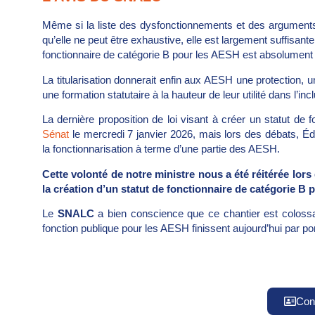
Même si la liste des dysfonctionnements et des arguments e
qu’elle ne peut être exhaustive, elle est largement suffisante
fonctionnaire de catégorie B pour les AESH est absolument 
La titularisation donnerait enfin aux AESH une protection, u
une formation statutaire à la hauteur de leur utilité dans l’i
La dernière proposition de loi visant à créer un statut de
Sénat
le mercredi 7 janvier 2026, mais lors des débats, Édo
la fonctionnarisation à terme d’une partie des AESH.
Cette volonté de notre ministre nous a été réitérée lors
la création d’un statut de fonctionnaire de catégorie B
Le
SNALC
a bien conscience que ce chantier est colossa
fonction publique pour les AESH finissent aujourd’hui par por
Con