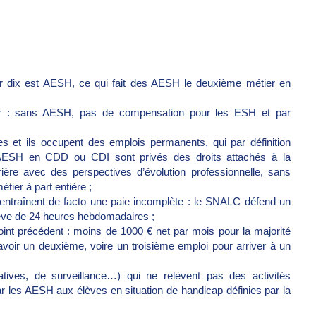
sur dix est AESH, ce qui fait des AESH le deuxième métier en
ouver : sans AESH, pas de compensation pour les ESH et par
les et ils occupent des emplois permanents, qui par définition
s AESH en CDD ou CDI sont privés des droits attachés à la
carrière avec des perspectives d’évolution professionnelle, sans
tier à part entière ;
 entraînent de facto une paie incomplète : le SNALC défend un
ve de 24 heures hebdomadaires ;
int précédent : moins de 1000 € net par mois pour la majorité
avoir un deuxième, voire un troisième emploi pour arriver à un
tives, de surveillance…) qui ne relèvent pas des activités
ar les AESH aux élèves en situation de handicap définies par la