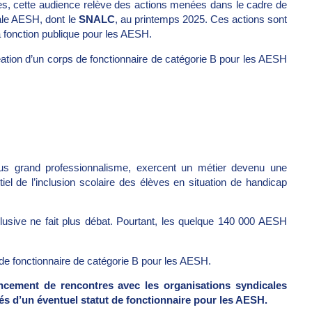
res, cette audience relève des actions menées dans le cadre de
cale AESH, dont le
SNALC
, au printemps 2025. Ces actions sont
la fonction publique pour les AESH.
éation d’un corps de fonctionnaire de catégorie B pour les AESH
us grand professionnalisme, exercent un métier devenu une
iel de l’inclusion scolaire des élèves en situation de handicap
inclusive ne fait plus débat. Pourtant, les quelque 140 000 AESH
de fonctionnaire de catégorie B pour les AESH.
ancement de rencontres avec les organisations syndicales
és d’un éventuel statut de fonctionnaire pour les AESH.