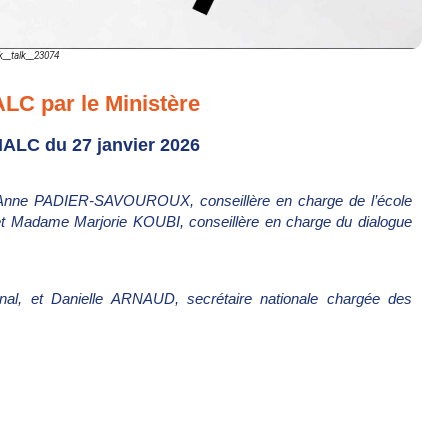
k__talk__23074
LC par le Ministère
ALC du 27 janvier 2026
nne PADIER-SAVOUROUX, conseillère en charge de l’école
, et Madame Marjorie KOUBI, conseillère en charge du dialogue
al, et Danielle ARNAUD, secrétaire nationale chargée des