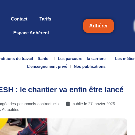
Contact
Tarifs
Adhérer
Espace Adhérent
ditions de travail – Santé
Les parcours – la carrière
Les métier
L’enseignement privé
Nos publications
ESH : le chantier va enfin être lancé
rgée des personnels contractuels
publié le
27 janvier 2026
 Actualités