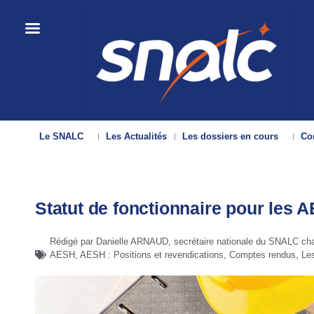
Le SNALC
Les Actualités
Les dossiers en cours
Con
Statut de fonctionnaire pour les A
Rédigé par Danielle ARNAUD, secrétaire nationale du SNALC cha
AESH
,
AESH : Positions et revendications
,
Comptes rendus
,
Les