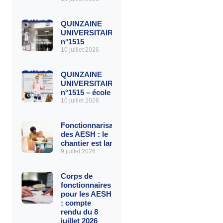
QUINZAINE
UNIVERSITAIRE
n°1515
10 juillet 2026
QUINZAINE
UNIVERSITAIRE
n°1515 – école
10 juillet 2026
Fonctionnarisation
des AESH : le
chantier est lancé
9 juillet 2026
Corps de
fonctionnaires
pour les AESH
: compte
rendu du 8
juillet 2026