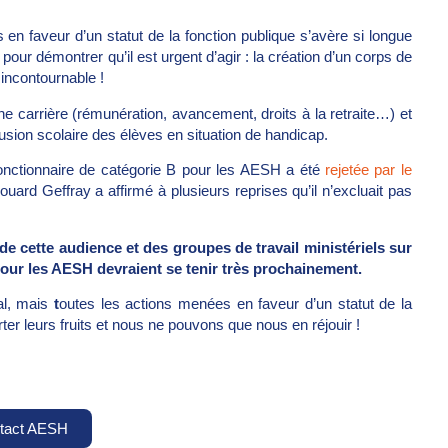
n faveur d’un statut de la fonction publique s’avère si longue
 pour démontrer qu’il est urgent d’agir : la création d’un corps de
incontournable !
ne carrière (rémunération, avancement, droits à la retraite…) et
nclusion scolaire des élèves en situation de handicap.
 fonctionnaire de catégorie B pour les AESH a été
rejetée par le
uard Geffray a affirmé à plusieurs reprises qu’il n’excluait pas
 de cette audience et des groupes de travail ministériels sur
 pour les AESH devraient se tenir très prochainement.
l, mais
t
outes les actions menées en faveur d’un statut de la
ter leurs fruits et nous ne pouvons que nous en réjouir !
tact AESH