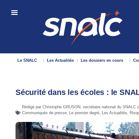
Le SNALC
Les Actualités
Les dossiers en cours
Con
Sécurité dans les écoles : le SNAL
Rédigé par Christophe GRUSON, secrétaire national du SNALC c
Communiqués de presse
,
Le premier degré
,
Les Actualités
,
Risqu