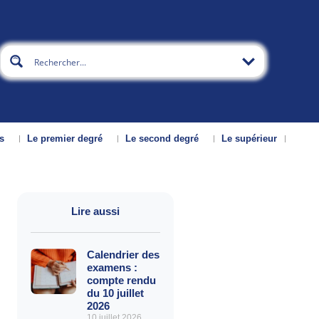
s
Le premier degré
Le second degré
Le supérieur
Lire aussi
Calendrier des
examens :
compte rendu
du 10 juillet
2026
10 juillet 2026