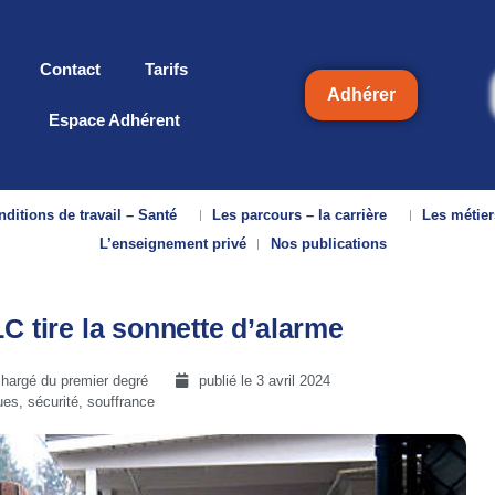
Contact
Tarifs
Adhérer
Espace Adhérent
ditions de travail – Santé
Les parcours – la carrière
Les métier
L’enseignement privé
Nos publications
C tire la sonnette d’alarme
hargé du premier degré
publié le
3 avril 2024
es, sécurité, souffrance