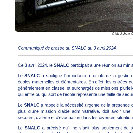
© istockphoto_
Communiqué de presse du SNALC du 3 avril 2024
Ce 3 avril 2024, le
SNALC
participait à une réunion au mini
Le
SNALC
a souligné l’importance cruciale de la gestion 
écoles maternelles et élémentaires. En effet, les entrées d
généralement en classe, et surchargés de missions plurielle
qui entre ou qui sort de l’école représente une faille de sécu
Le
SNALC
a rappelé la nécessité urgente de la présence d
plus d’une mission d’aide administrative, doit avoir une
secours, d’alerte et d’évacuation dans les diverses situation
Le
SNALC
a précisé qu’il ne s’agit plus seulement de s