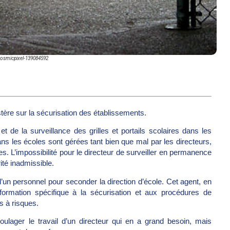
Cosmicpixel-139084592
stère sur la sécurisation des établissements.
et de la surveillance des grilles et portails scolaires dans les
ans les écoles sont gérées tant bien que mal par les directeurs,
s. L’impossibilité pour le directeur de surveiller en permanence
rité inadmissible.
’un personnel pour seconder la direction d’école. Cet agent, en
 formation spécifique à la sécurisation et aux procédures de
s à risques.
oulager le travail d’un directeur qui en a grand besoin, mais