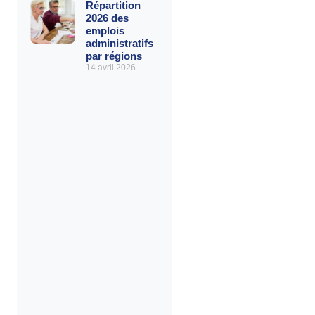
Répartition
2026 des
emplois
administratifs
par régions
14 avril 2026