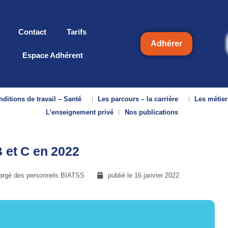
Contact
Tarifs
Adhérer
Espace Adhérent
ditions de travail – Santé
Les parcours – la carrière
Les métier
L’enseignement privé
Nos publications
B et C en 2022
hargé des personnels BIATSS
publié le
16 janvier 2022