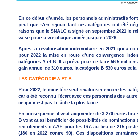
© mohamed H
En ce début d’année, les personnels administratifs font
peut que s’en réjouir tant ces catégories ont été nég
raisons que le SNALC a signé en septembre 2021 le rel
va se poursuivre chaque année jusqu’en 2026.
Après la revalorisation indemnitaire en 2021 qui a con
pour 2022 la mise en route d’une convergence indemn
catégories A et B. Il a prévu pour ce faire 56,5 millio
gain annuel de 310 euros, la catégorie B 530 euros et la
LES CATÉGORIE A ET B
Pour 2022, le ministère veut revaloriser encore les caté
car a été reconnu l’écart avec ces personnels des autres 
ce qui n’est pas la tâche la plus facile.
En conséquence, il veut augmenter de 3 270 euros bruts 
B vont aussi bénéficier de possibilités de nominations
recrutements d’AAE pour les IRA au lieu de 215 poste
(180 en 2022 contre 90). Ces dispositions entraîner