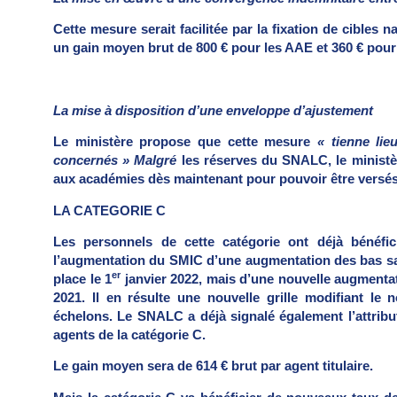
Cette mesure serait facilitée par la fixation de cibles na
un gain moyen brut de 800 € pour les AAE et 360 € pou
La mise à disposition d’une enveloppe d’ajustement
Le ministère propose que cette mesure
« tienne li
concernés » Malgré
les réserves du SNALC, le ministè
aux académies dès maintenant pour pouvoir être versés
LA CATEGORIE C
Les personnels de cette catégorie ont déjà bénéfic
l’augmentation du SMIC d’une augmentation des bas sal
er
place le 1
janvier 2022, mais d’une nouvelle augmentat
2021. Il en résulte une nouvelle grille modifiant l
échelons. Le SNALC a déjà signalé également l’attribu
agents de la catégorie C.
Le gain moyen sera de 614 € brut par agent titulaire.