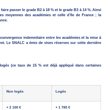
aire passer le grade B2 à 18 % et le grade B3 à 14 %. Ainsi
les moyennes des académies et celle d’Ile de France ; la
ance.
la convergence indemnitaire entre les académies et la mise à
nt. Le SNALC a émis de vives réserves sur cette dernière
 logés (ce taux de 15 % est déjà appliqué dans certaines
Non logés
Logés
+ 2 100 €
+ 1 785 €