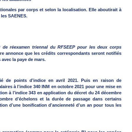
tionales par corps et selon la localisation. Elle aboutirait à
r les SAENES.
eu de réexamen triennal du RFSEEP pour les deux corps
re annonce que les crédits correspondants seront notifiés
 avec la paye de mars.
ié de points d’indice en avril 2021. Puis en raison de
aires à l’indice 340 INM en octobre 2021 pour une mise en
ion à l’indice 343 en application du décret du 24 décembre
e nombre d’échelons et la durée de passage dans certains
tion d’une bonification d’ancienneté d’un an pour tous les