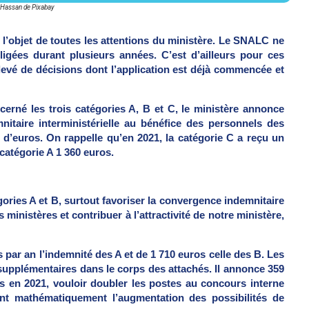
assan de Pixabay
 l’objet de toutes les attentions du ministère. Le SNALC ne
ligées durant plusieurs années. C’est d’ailleurs pour ces
evé de décisions dont l’application est déjà commencée et
cerné les trois catégories A, B et C, le ministère annonce
itaire interministérielle au bénéfice des personnels des
ns d’euros. On rappelle qu’en 2021, la catégorie C a reçu un
 catégorie A 1 360 euros.
gories A et B, surtout favoriser la convergence indemnitaire
ministères et contribuer à l’attractivité de notre ministère,
par an l’indemnité des A et de 1 710 euros celle des B. Les
 supplémentaires dans le corps des attachés. Il annonce 359
s en 2021, vouloir doubler les postes au concours interne
ont mathématiquement l’augmentation des possibilités de