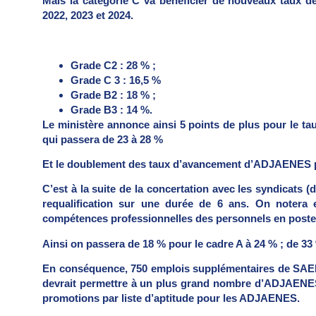
Mais la catégorie C va bénéficier de nouveaux taux 
2022, 2023 et 2024.
Grade C2 : 28 % ;
Grade C 3 : 16,5 %
Grade B2 : 18 % ;
Grade B3 : 14 %.
Le ministère annonce ainsi 5 points de plus pour le 
qui passera de 23 à 28 %
Et le doublement des taux d’avancement d’ADJAENES p
C’est à la suite de la concertation avec les syndicats (
requalification sur une durée de 6 ans. On notera e
compétences professionnelles des personnels en poste
Ainsi on passera de 18 % pour le cadre A à 24 % ; de 33
En conséquence, 750 emplois supplémentaires de SAEN
devrait permettre à un plus grand nombre d’ADJAENE
promotions par liste d’aptitude pour les ADJAENES.