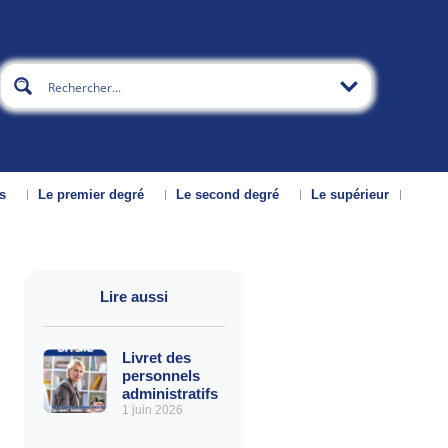
s
Le premier degré
Le second degré
Le supérieur
Lire aussi
Livret des
personnels
administratifs
1 juin 2026