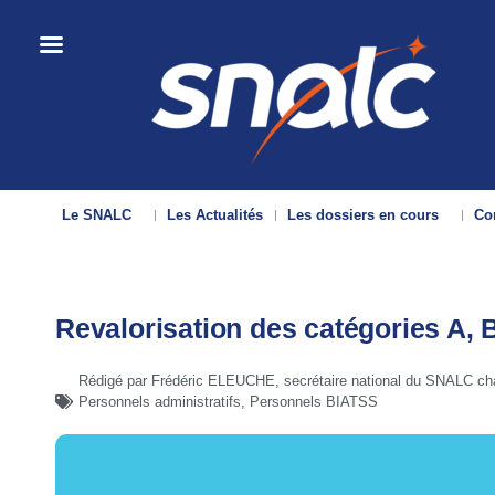
Le SNALC
Les Actualités
Les dossiers en cours
Con
Revalorisation des catégories A, 
Rédigé par Frédéric ELEUCHE, secrétaire national du SNALC c
Personnels administratifs
,
Personnels BIATSS