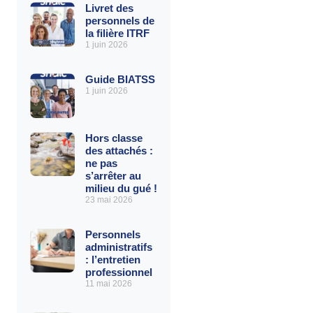
Livret des
personnels de
la filière ITRF
1 juin 2026
Guide BIATSS
1 juin 2026
Hors classe
des attachés :
ne pas
s’arrêter au
milieu du gué !
23 mai 2026
Personnels
administratifs
: l’entretien
professionnel
11 mai 2026