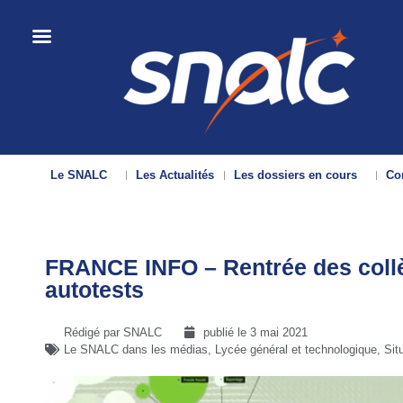
Le SNALC
Les Actualités
Les dossiers en cours
Con
FRANCE INFO – Rentrée des collèg
autotests
Rédigé par SNALC
publié le
3 mai 2021
Le SNALC dans les médias
,
Lycée général et technologique
,
Sit