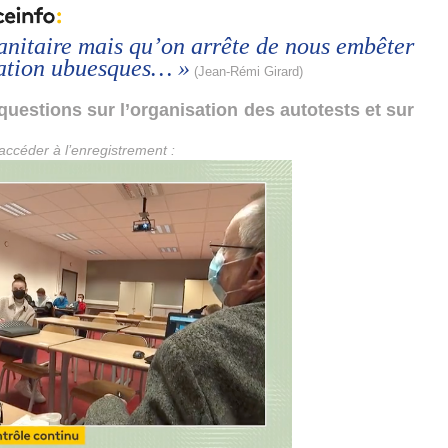
 sanitaire mais qu’on arrête de nous embêter
sation ubuesques… »
(Jean-Rémi Girard)
uestions sur l’organisation des autotests et sur
accéder à l’enregistrement :