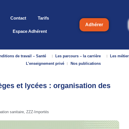
Contact
Tarifs
Adhérer
Espace Adhérent
ditions de travail – Santé
Les parcours – la carrière
Les métier
L’enseignement privé
Nos publications
es et lycées : organisation des
uation sanitaire
,
ZZZ-Importés