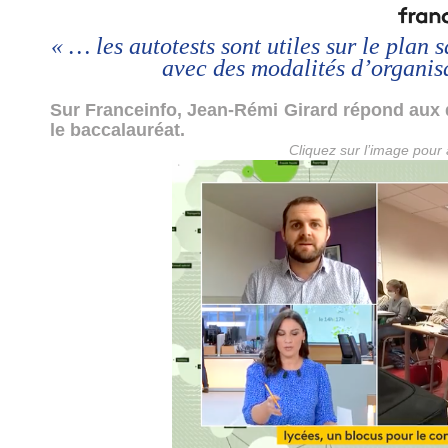
« … les autotests sont utiles sur le plan
avec des modalités d’organi
Sur Franceinfo, Jean-Rémi Girard répond aux q
le baccalauréat.
Cliquez sur l’image pour 