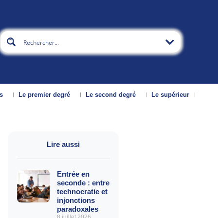
s
Le premier degré
Le second degré
Le supérieur
Lire aussi
Entrée en
seconde : entre
technocratie et
injonctions
paradoxales
8 juillet 2026