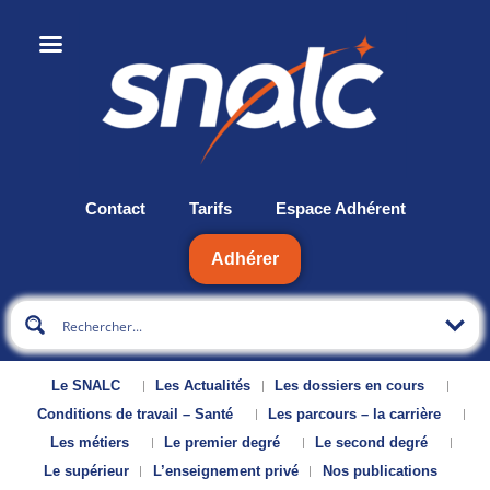
Contact
Tarifs
Espace Adhérent
Adhérer
Le SNALC
Les Actualités
Les dossiers en cours
Conditions de travail – Santé
Les parcours – la carrière
Les métiers
Le premier degré
Le second degré
Le supérieur
L’enseignement privé
Nos publications