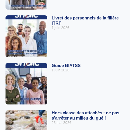
Livret des personnels de la filière
ITRF
1 juin 2026
Guide BIATSS
1 juin 2026
Hors classe des attachés : ne pas
s’arrêter au milieu du gué !
23 mai 2026