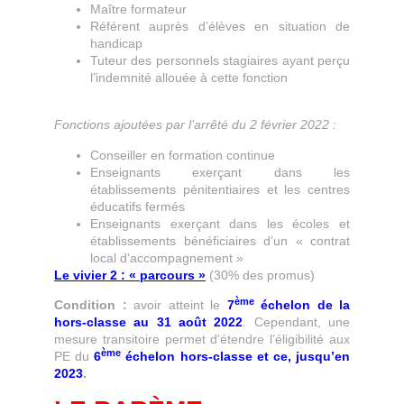
Maître formateur
Référent auprès d’élèves en situation de
handicap
Tuteur des personnels stagiaires ayant perçu
l’indemnité allouée à cette fonction
Fonctions ajoutées par l’arrêté du 2 février 2022 :
Conseiller en formation continue
Enseignants exerçant dans les
établissements pénitentiaires et les centres
éducatifs fermés
Enseignants exerçant dans les écoles et
établissements bénéficiaires d’un « contrat
local d’accompagnement »
Le vivier 2 : « parcours »
(30% des promus)
ème
Condition :
avoir atteint le
7
échelon de la
hors-classe au 31 août 2022
. Cependant, une
mesure transitoire permet d’étendre l’éligibilité aux
ème
PE du
6
échelon hors-classe et ce, jusqu’en
2023
.