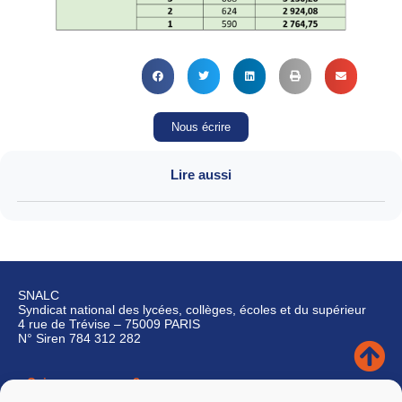
Nous écrire
Lire aussi
SNALC
Syndicat national des lycées, collèges, écoles et du supérieur
4 rue de Trévise – 75009 PARIS
N° Siren 784 312 282
Qui sommes-nous ?