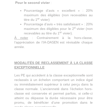
Pour le second vivier
:
Pourcentage d’avis « excellent » : 20%
maximum des éligibles (non recevables au
er
titre du 1
vivier)
Pourcentage d’avis « très satisfaisant » : 20%
d
maximum des éligibles pour le 2
vivier (non
er
recevables au titre du 1
vivier).
À noter
: Contrairement à la hors-classe,
l’appréciation de l’IA-DASEN est révisable chaque
année.
MODALITÉS DE RECLASSEMENT À LA CLASSE
EXCEPTIONNELLE
Les PE qui accèdent à la classe exceptionnelle sont
reclassés à un échelon comportant un indice égal
ou immédiatement supérieur à celui perçu dans la
classe normale. L’ancienneté dans l’échelon hors-
classe est conservée et permet parfois, si celle-ci
atteint ou dépasse la durée nécessaire pour être
promu, de bénéficier d’une promotion dans le