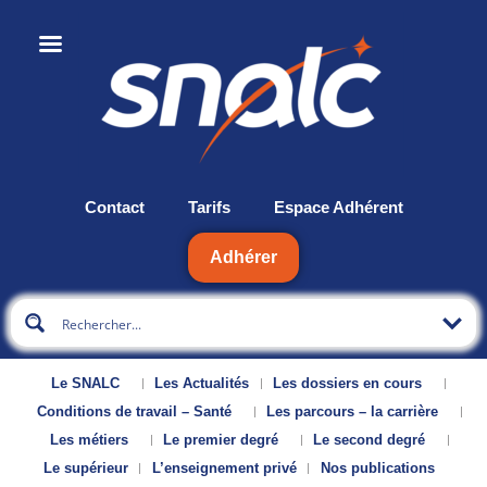
Contact
Tarifs
Espace Adhérent
Adhérer
Le SNALC
Les Actualités
Les dossiers en cours
Conditions de travail – Santé
Les parcours – la carrière
Les métiers
Le premier degré
Le second degré
Le supérieur
L’enseignement privé
Nos publications