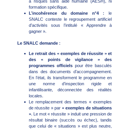
à risques sans aide humaine (AESH), ni
formation spécifique.
L’incohérence du domaine n°4 :
le
SNALC conteste le regroupement artificiel
d’activités sous l’intitulé « Apprendre à
gagner ».
Le SNALC demande :
Le retrait des « exemples de réussite » et
des « points de vigilance » des
programmes officiels
pour être basculés
dans des documents d’accompagnement.
En l’état, ils transforment le programme en
une norme d’inspection rigide et
infantilisante, déconnectée des réalités
locales.
Le remplacement des termes « exemples
de réussite » par
« exemples de situations
»
. Le mot « réussite » induit une pression de
résultat binaire (succès ou échec), tandis
que celui de « situations » est plus neutre,