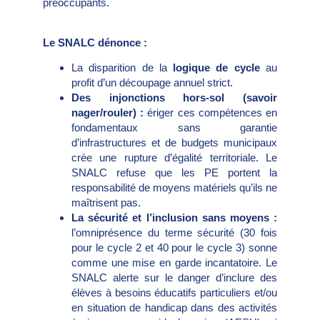
préoccupants.
Le SNALC dénonce :
La disparition de la
logique de cycle
au
profit d’un découpage annuel strict.
Des injonctions hors-sol (savoir
nager/rouler) :
ériger ces compétences en
fondamentaux sans garantie
d’infrastructures et de budgets municipaux
crée une rupture d’égalité territoriale. Le
SNALC refuse que les PE portent la
responsabilité de moyens matériels qu’ils ne
maîtrisent pas.
La sécurité et l’inclusion sans moyens :
l’omniprésence du terme sécurité (30 fois
pour le cycle 2 et 40 pour le cycle 3) sonne
comme une mise en garde incantatoire. Le
SNALC alerte sur le danger d’inclure des
élèves à besoins éducatifs particuliers et/ou
en situation de handicap dans des activités