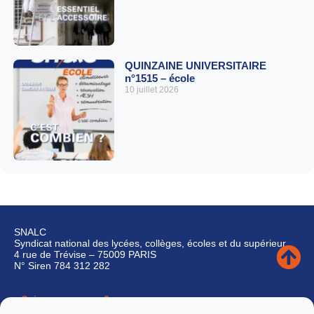
QUINZAINE UNIVERSITAIRE
n°1515 – école
10 juillet 2026
SNALC
Syndicat national des lycées, collèges, écoles et du supérieur
4 rue de Trévise – 75009 PARIS
N° Siren 784 312 282
Qui sommes-nous ?