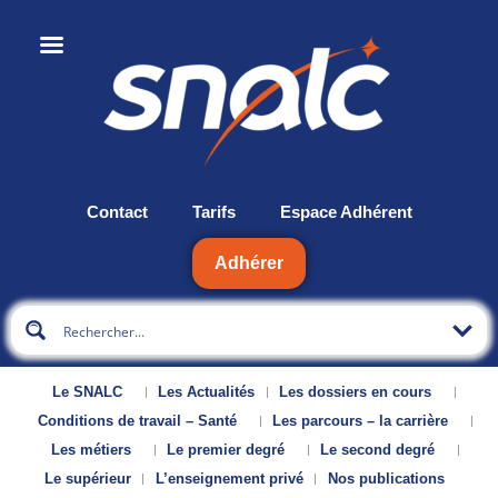
Contact
Tarifs
Espace Adhérent
Adhérer
Le SNALC
Les Actualités
Les dossiers en cours
Conditions de travail – Santé
Les parcours – la carrière
Les métiers
Le premier degré
Le second degré
Le supérieur
L’enseignement privé
Nos publications