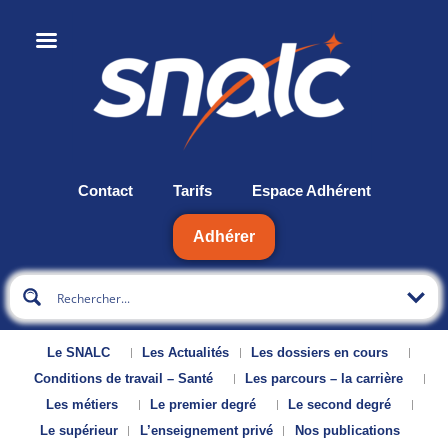
Contact
Tarifs
Espace Adhérent
Adhérer
Le SNALC
Les Actualités
Les dossiers en cours
Conditions de travail – Santé
Les parcours – la carrière
Les métiers
Le premier degré
Le second degré
Le supérieur
L’enseignement privé
Nos publications