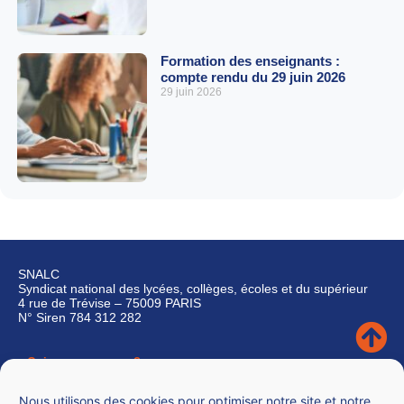
Formation des enseignants :
compte rendu du 29 juin 2026
29 juin 2026
SNALC
Syndicat national des lycées, collèges, écoles et du supérieur
4 rue de Trévise – 75009 PARIS
N° Siren 784 312 282
Qui sommes-nous ?
Nous contacter
Nous utilisons des cookies pour optimiser notre site et notre