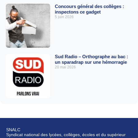
Concours général des collèges :
inspectons ce gadget
5 juin 2026
Sud Radio – Orthographe au bac :
un sparadrap sur une hémorragie
20 mai 2026
SNALC
Syndicat national des lycées, collèges, écoles et du supérieur