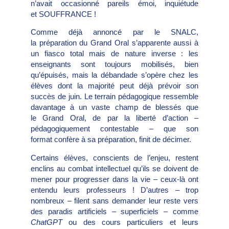
n’avait occasionné pareils émoi, inquiétude
et SOUFFRANCE !
Comme déjà annoncé par le SNALC,
la préparation du Grand Oral s’apparente aussi à
un fiasco total mais de nature inverse : les
enseignants sont toujours mobilisés, bien
qu’épuisés, mais la débandade s’opère chez les
élèves dont la majorité peut déjà prévoir son
succès de juin. Le terrain pédagogique ressemble
davantage à un vaste champ de blessés que
le Grand Oral, de par la liberté d’action –
pédagogiquement contestable – que son
format confère à sa préparation, finit de décimer.
Certains élèves, conscients de l’enjeu, restent
enclins au combat intellectuel qu’ils se doivent de
mener pour progresser dans la vie – ceux-là ont
entendu leurs professeurs ! D’autres – trop
nombreux – filent sans demander leur reste vers
des paradis artificiels – superficiels – comme
ChatGPT
ou des cours particuliers et leurs