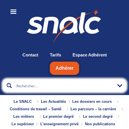
Contact
Tarifs
Espace Adhérent
Adhérer
Le SNALC
Les Actualités
Les dossiers en cours
Conditions de travail – Santé
Les parcours – la carrière
Les métiers
Le premier degré
Le second degré
Le supérieur
L’enseignement privé
Nos publications