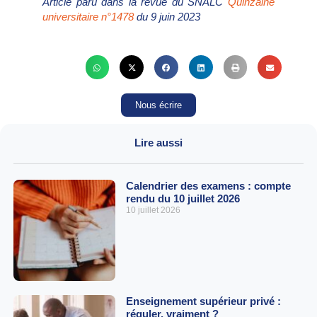
Article paru dans la revue du SNALC
Quinzaine
universitaire n°1478
du 9 juin 2023
Nous écrire
Lire aussi
Calendrier des examens : compte
rendu du 10 juillet 2026
10 juillet 2026
Enseignement supérieur privé :
réguler, vraiment ?