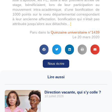
liste d’aptitude, les PE, suite à leur première année de
stage, bénéficiaient, lors de leur participation au
mouvement intra-académique, d’une bonification de
1000 points sur le voeu départemental correspondant
à leur ancienne affectation, bonification qui n’était pas
attribuée jusqu’alors aux détachés…
¦
Paru dans la
Quinzaine universitaire n°1439
Le 20 mars 2020
Nous écrire
Lire aussi
Direction vacante, qui s’y colle ?
10 juillet 2026