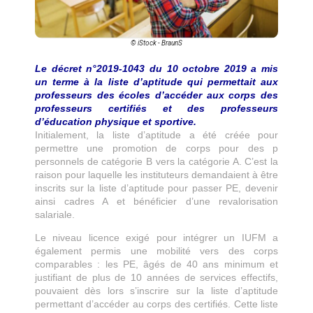
© iStock - BraunS
Le décret n°2019-1043 du 10 octobre 2019 a mis
un terme à la liste d’aptitude qui permettait aux
professeurs des écoles d’accéder aux corps des
professeurs certifiés et des professeurs
d’éducation physique et sportive.
Initialement, la liste d’aptitude a été créée pour
permettre une promotion de corps pour des p
personnels de catégorie B vers la catégorie A. C’est la
raison pour laquelle les instituteurs demandaient à être
inscrits sur la liste d’aptitude pour passer PE, devenir
ainsi cadres A et bénéficier d’une revalorisation
salariale.
Le niveau licence exigé pour intégrer un IUFM a
également permis une mobilité vers des corps
comparables : les PE, âgés de 40 ans minimum et
justifiant de plus de 10 années de services effectifs,
pouvaient dès lors s’inscrire sur la liste d’aptitude
permettant d’accéder au corps des certifiés. Cette liste