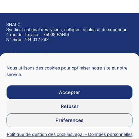
SNALC
Syndicat national des lycées, collèges, écoles et du supérieur
4 rue de Trévise – 75009 PARIS
N° Siren 784 312 282
Qui sommes-nous ?
Nous contacter
Nous utilisons des cookies pour optimiser notre site et notre
service.
Accepter
Mentions légales
Refuser
CGU
Préferences
Données personnelles
Politique de gestion des cookies
Legal – Données personnelles