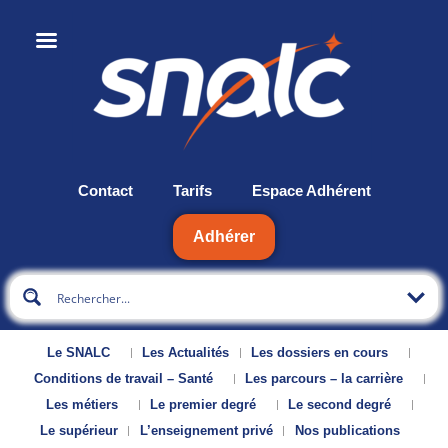
Contact
Tarifs
Espace Adhérent
Adhérer
Le SNALC
Les Actualités
Les dossiers en cours
Conditions de travail – Santé
Les parcours – la carrière
Les métiers
Le premier degré
Le second degré
Le supérieur
L’enseignement privé
Nos publications