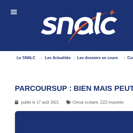
Le SNALC
Les Actualités
Les dossiers en cours
Con
PARCOURSUP : BIEN MAIS PEUT
publié le
17 août 2021
Climat scolaire
,
ZZZ-Importés