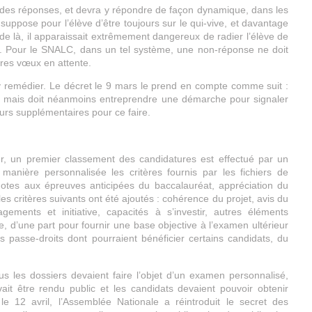
 des réponses, et devra y répondre de façon dynamique, dans les
 suppose pour l’élève d’être toujours sur le qui-vive, et davantage
 de là, il apparaissait extrêmement dangereux de radier l’élève de
e. Pour le SNALC, dans un tel système, une non-réponse ne doit
tres vœux en attente.
remédier. Le décret le 9 mars le prend en compte comme suit :
as, mais doit néanmoins entreprendre une démarche pour signaler
jours supplémentaires pour ce faire.
r, un premier classement des candidatures est effectué par un
anière personnalisée les critères fournis par les fichiers de
notes aux épreuves anticipées du baccalauréat, appréciation du
les critères suivants ont été ajoutés : cohérence du projet, avis du
ements et initiative, capacités à s’investir, autres éléments
e, d’une part pour fournir une base objective à l’examen ultérieur
es passe-droits dont pourraient bénéficier certains candidats, du
s les dossiers devaient faire l’objet d’un examen personnalisé,
ait être rendu public et les candidats devaient pouvoir obtenir
e 12 avril, l’Assemblée Nationale a réintroduit le secret des