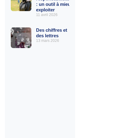
: un outil à mieux
exploiter
11 avril 2026
Des chiffres et
des lettres
13 mars 2026