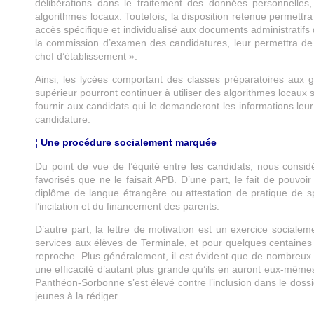
délibérations dans le traitement des données personnelles, 
algorithmes locaux. Toutefois, la disposition retenue permettr
accès spécifique et individualisé aux documents administratifs
la commission d’examen des candidatures, leur permettra de c
chef d’établissement ».
Ainsi, les lycées comportant des classes préparatoires aux 
supérieur pourront continuer à utiliser des algorithmes locaux s
fournir aux candidats qui le demanderont les informations leu
candidature.
¦ Une procédure socialement marquée
Du point de vue de l’équité entre les candidats, nous consi
favorisés que ne le faisait APB. D’une part, le fait de pouvo
diplôme de langue étrangère ou attestation de pratique de spo
l’incitation et du financement des parents.
D’autre part, la lettre de motivation est un exercice socialemen
services aux élèves de Terminale, et pour quelques centaines 
reproche. Plus généralement, il est évident que de nombreux 
une efficacité d’autant plus grande qu’ils en auront eux-mêmes
Panthéon-Sorbonne s’est élevé contre l’inclusion dans le dossie
jeunes à la rédiger.