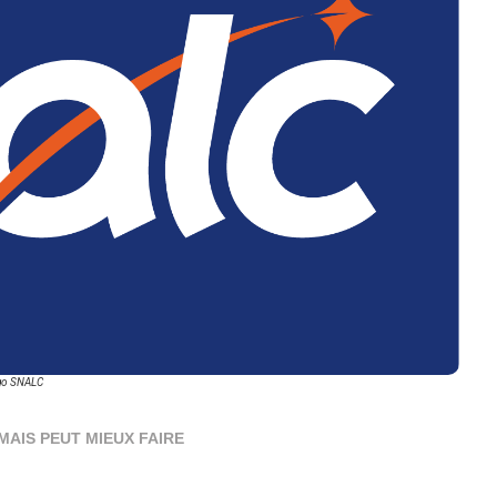
go SNALC
MAIS PEUT MIEUX FAIRE