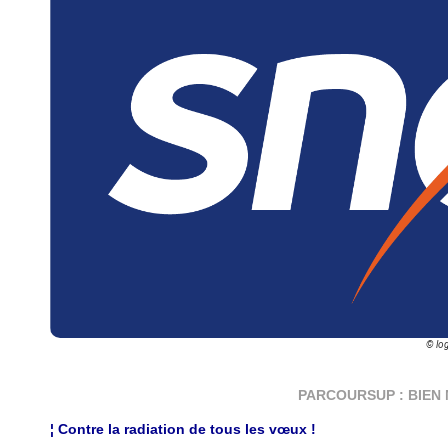
© lo
PARCOURSUP : BIEN 
¦ Contre la radiation de tous les vœux !