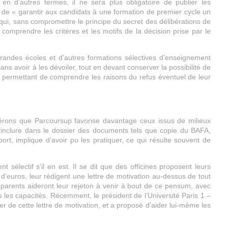
en d’autres termes, il ne sera plus obligatoire de publier les
a de « garantir aux candidats à une formation de premier cycle un
 qui, sans compromettre le principe du secret des délibérations de
omprendre les critères et les motifs de la décision prise par le
grandes écoles et d’autres formations sélectives d’enseignement
ans avoir à les dévoiler, tout en devant conserver la possibilité de
r permettant de comprendre les raisons du refus éventuel de leur
dérons que Parcoursup favorise davantage ceux issus de milieux
ir inclure dans le dossier des documents tels que copie du BAFA,
rt, implique d’avoir pu les pratiquer, ce qui résulte souvent de
t sélectif s’il en est. Il se dit que des officines proposent leurs
d’euros, leur rédigent une lettre de motivation au-dessus de tout
parents aideront leur rejeton à venir à bout de ce pensum, avec
 les capacités. Récemment, le président de l’Université Paris 1 –
r de cette lettre de motivation, et a proposé d’aider lui-même les