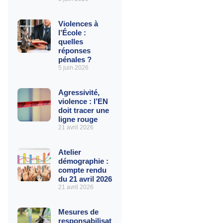
Violences à
l’École :
quelles
réponses
pénales ?
5 juin 2026
Agressivité,
violence : l’EN
doit tracer une
ligne rouge
21 avril 2026
Atelier
démographie :
compte rendu
du 21 avril 2026
21 avril 2026
Mesures de
responsabilisation