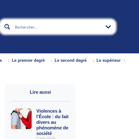
s
Le premier degré
Le second degré
Le supérieur
Lire aussi
Violences à
l’École : du fait
divers au
phénomène de
société
5 juin 2026