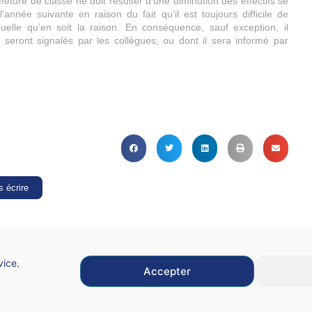
eture de classe ne doit résulter d’une diminution des effectifs se
nnée suivante en raison du fait qu’il est toujours difficile de
elle qu’en soit la raison. En conséquence, sauf exception, il
 seront signalés par les collègues, ou dont il sera informé par
 écrire
vice.
Accepter