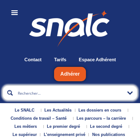
Contact
Tarifs
Espace Adhérent
Adhérer
Le SNALC
Les Actualités
Les dossiers en cours
Conditions de travail – Santé
Les parcours – la carrière
Les métiers
Le premier degré
Le second degré
Le supérieur
L’enseignement privé
Nos publications