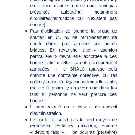
en a donc d’autres qui ne nous sont pas
présentés aujourd’hui, notamment
circulaires/instructions qui n’existent pas
encore).
Pas d’obligation de prendre la brique de
e
soutien en 6
, ou de remplacement de
courte durée, pour accéder aux autres
briques. En revanche, une « attention
particulière » devra être accordée à ces
briques afin qu’elles soient prioritairement
attribuées → le SNALC analyse cela
comme une contrainte collective, qui fait
qu’il n’y a pas d’obligation individuelle écrite,
mais qu’il pourra y en avoir une dans les
faits si personne ne veut prendre ces
briques.
Il sera rajouté un « avis » du conseil
d’administration.
Le pacte ne serait pas le seul moyen de
rémunérer certaines missions, comme
« devoirs faits » → on pourrait (peut-être)