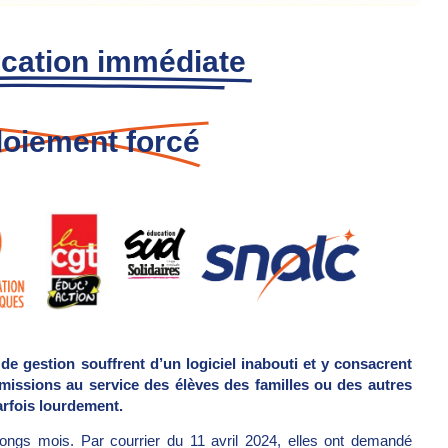
ication immédiate
loiement forcé
de gestion souffrent d’un logiciel inabouti et y consacrent
missions au service des élèves des familles ou des autres
rfois lourdement.
longs mois. Par courrier du 11 avril 2024, elles ont demandé