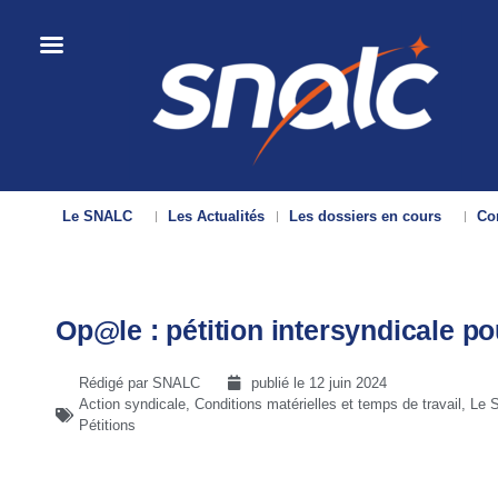
Le SNALC
Les Actualités
Les dossiers en cours
Con
Op@le : pétition intersyndicale po
Rédigé par SNALC
publié le
12 juin 2024
Action syndicale
,
Conditions matérielles et temps de travail
,
Le 
Pétitions