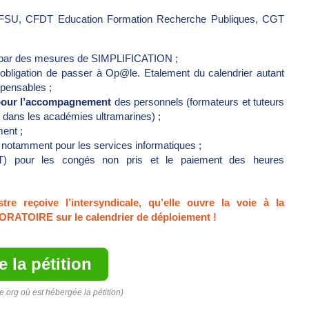
 FSU, CFDT Education Formation Recherche Publiques, CGT
s par des mesures de SIMPLIFICATION ;
l’obligation de passer à Op@le. Etalement du calendrier autant
spensables ;
 pour l’accompagnement
des personnels (formateurs et tuteurs
is dans les académies ultramarines) ;
ment ;
notamment pour les services informatiques ;
 pour les congés non pris et le paiement des heures
re reçoive l’intersyndicale, qu’elle ouvre la voie à la
RATOIRE sur le calendrier de déploiement !
e la pétition
ge.org où est hébergée la pétition)