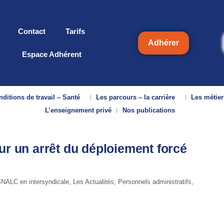
Contact
Tarifs
Adhérer
Espace Adhérent
ditions de travail – Santé
Les parcours – la carrière
Les métier
L’enseignement privé
Nos publications
ur un arrêt du déploiement forcé
SNALC en intersyndicale
,
Les Actualités
,
Personnels administratifs
,