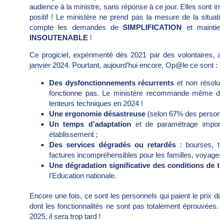
audience à la ministre, sans réponse à ce jour. Elles sont i
positif ! Le ministère ne prend pas la mesure de la situatio
compte les demandes de
SIMPLIFICATION
et maintie
INSOUTENABLE
!
Ce progiciel, expérimenté dès 2021 par des volontaires, a
janvier 2024. Pourtant, aujourd’hui encore, Op@le ce sont :
Des dysfonctionnements récurrents
et non résolu
fonctionne pas. Le ministère recommande même de n
lenteurs techniques en 2024 !
Une ergonomie désastreuse
(selon 67% des personne
Un temps d’adaptation
et de paramétrage import
établissement ;
Des services dégradés ou retardés
: bourses, t
factures incompréhensibles pour les familles, voyag
Une dégradation significative des conditions de t
l’Education nationale.
Encore une fois, ce sont les personnels qui paient le prix du
dont les fonctionnalités ne sont pas totalement éprouvées.
2025, il sera trop tard !