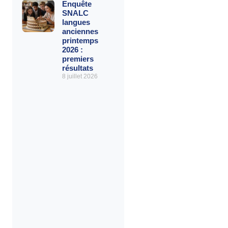
Enquête
SNALC
langues
anciennes
printemps
2026 :
premiers
résultats
8 juillet 2026