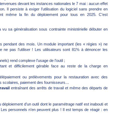
ntervenues devant les instances nationales le 7 mai : aucun effet
n. Il persiste à exiger l’utilisation du logiciel sans prendre en
nt même la fin du déploiement pour tous en 2025. C’est
 vu sa généralisation sous contrainte ministérielle débuter en
s pendant des mois. Un module important (les « régies ») ne
e pas l’utiliser ! Les utilisateurs sont 81% à dénoncer les
ls) rend complexe l’usage de l’outil ;
ant et difficilement gérable face au reste de la charge en
élépaiement ou prélèvements pour la restauration avec des
es scolaires, paiement des fournisseurs…
ravail
entraînant des arrêts de travail et même des départs de
 déploiement d’un outil dont le paramétrage natif est inabouti et
 Les personnels n’en peuvent plus ! Il est temps de réagir : en