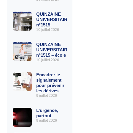
QUINZAINE
UNIVERSITAIRE
n°1515
10 juillet 2026
QUINZAINE
UNIVERSITAIRE
n°1515 – école
10 juillet 2026
Encadrer le
signalement
pour prévenir
les dérives
9 juillet 2026
L’urgence,
partout
9 juillet 2026