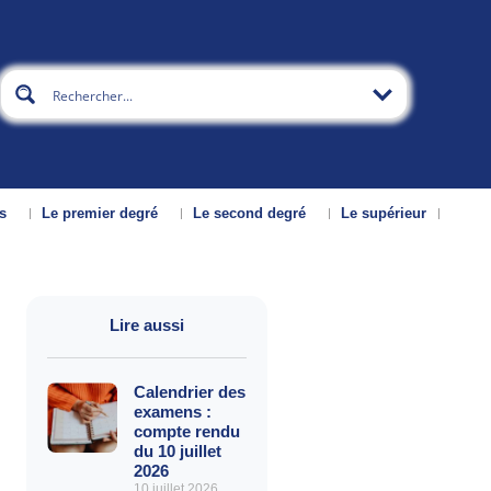
s
Le premier degré
Le second degré
Le supérieur
Lire aussi
Calendrier des
examens :
compte rendu
du 10 juillet
2026
10 juillet 2026